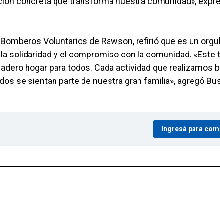
 acción concreta que transforma nuestra comunidad», expr
n Bomberos Voluntarios de Rawson, refirió que es un orgul
a solidaridad y el compromiso con la comunidad. «Este t
dadero hogar para todos. Cada actividad que realizamos 
os se sientan parte de nuestra gran familia», agregó Bu
Ingresá para com