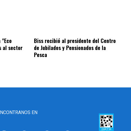
 "Eco
Biss recibió al presidente del Centro
s al sector
de Jubilados y Pensionados de la
Pesca
ENCONTRANOS EN