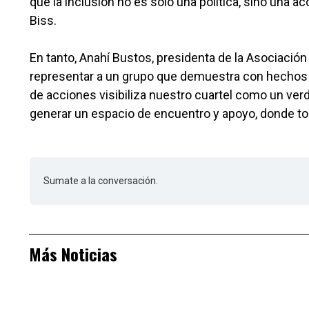
que la inclusión no es solo una política, sino una
Biss.
En tanto, Anahí Bustos, presidenta de la Asociació
representar a un grupo que demuestra con hechos l
de acciones visibiliza nuestro cuartel como un ver
generar un espacio de encuentro y apoyo, donde tod
Sumate a la conversación.
Más Noticias