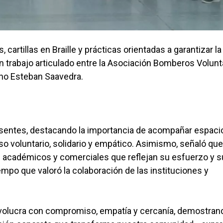
cartillas en Braille y prácticas orientadas a garantizar la
un trabajo articulado entre la Asociación Bomberos Volunt
cino Esteban Saavedra.
resentes, destacando la importancia de acompañar espaci
o voluntario, solidario y empático. Asimismo, señaló que
os académicos y comerciales que reflejan su esfuerzo y 
empo que valoró la colaboración de las instituciones y
nvolucra con compromiso, empatía y cercanía, demostran