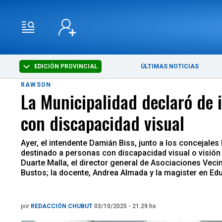
EDICIÓN PROVINCIAL
ÚLTIMAS NOTICIAS
RAWSON
La Municipalidad declaró de 
con discapacidad visual
Ayer, el intendente Damián Biss, junto a los concejales
destinado a personas con discapacidad visual o visión 
Duarte Malla, el director general de Asociaciones Vecin
Bustos; la docente, Andrea Almada y la magister en Ed
por
REDACCIÓN CHUBUT
03/10/2025 - 21.29.hs