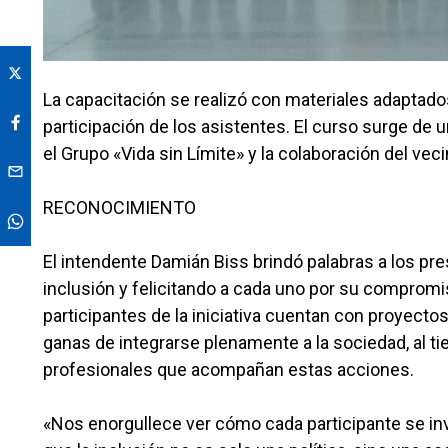
La capacitación se realizó con materiales adaptados, 
participación de los asistentes. El curso surge de 
el Grupo «Vida sin Límite» y la colaboración del ve
RECONOCIMIENTO
El intendente Damián Biss brindó palabras a los p
inclusión y felicitando a cada uno por su compromis
participantes de la iniciativa cuentan con proyect
ganas de integrarse plenamente a la sociedad, al ti
profesionales que acompañan estas acciones.
«Nos enorgullece ver cómo cada participante se i