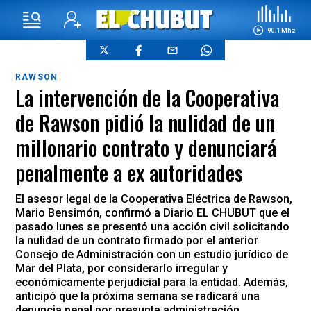
90.1 Mhz
RAWSON
La intervención de la Cooperativa
de Rawson pidió la nulidad de un
millonario contrato y denunciará
penalmente a ex autoridades
El asesor legal de la Cooperativa Eléctrica de Rawson,
Mario Bensimón, confirmó a Diario EL CHUBUT que el
pasado lunes se presentó una acción civil solicitando
la nulidad de un contrato firmado por el anterior
Consejo de Administración con un estudio jurídico de
Mar del Plata, por considerarlo irregular y
económicamente perjudicial para la entidad. Además,
anticipó que la próxima semana se radicará una
denuncia penal por presunta administración