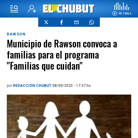
90.1 Mhz
RAWSON
Municipio de Rawson convoca a
familias para el programa
"Familias que cuidan"
por
REDACCIÓN CHUBUT
08/09/2025 - 17.37.hs