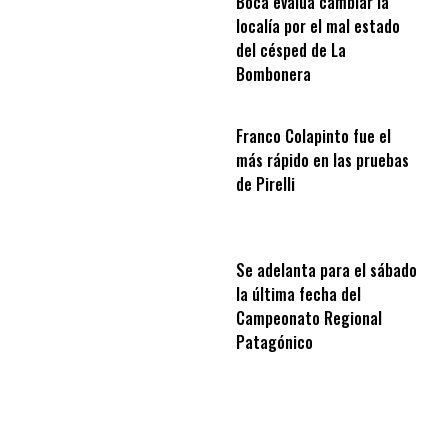
Boca evalúa cambiar la
localía por el mal estado
del césped de La
Bombonera
Franco Colapinto fue el
más rápido en las pruebas
de Pirelli
Se adelanta para el sábado
la última fecha del
Campeonato Regional
Patagónico