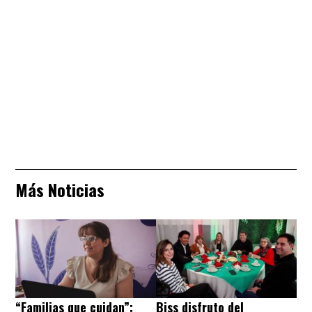
Más Noticias
“Familias que cuidan”:
Biss disfruto del