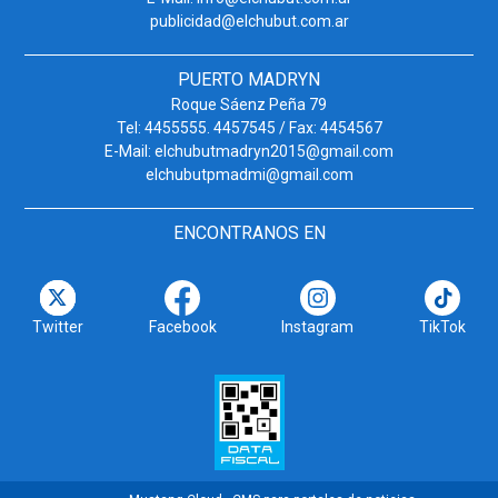
publicidad@elchubut.com.ar
PUERTO MADRYN
Roque Sáenz Peña 79
Tel: 4455555. 4457545 / Fax: 4454567
E-Mail: elchubutmadryn2015@gmail.com
elchubutpmadmi@gmail.com
ENCONTRANOS EN
Twitter
Facebook
Instagram
TikTok