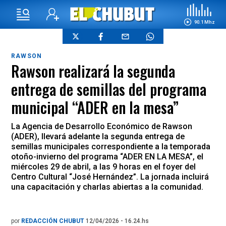
90.1 Mhz
RAWSON
Rawson realizará la segunda
entrega de semillas del programa
municipal “ADER en la mesa”
La Agencia de Desarrollo Económico de Rawson
(ADER), llevará adelante la segunda entrega de
semillas municipales correspondiente a la temporada
otoño-invierno del programa “ADER EN LA MESA”, el
miércoles 29 de abril, a las 9 horas en el foyer del
Centro Cultural “José Hernández”. La jornada incluirá
una capacitación y charlas abiertas a la comunidad.
por
REDACCIÓN CHUBUT
12/04/2026 - 16.24.hs