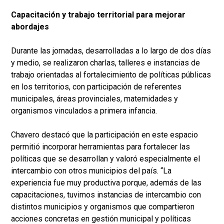
Capacitación y trabajo territorial para mejorar
abordajes
Durante las jornadas, desarrolladas a lo largo de dos días
y medio, se realizaron charlas, talleres e instancias de
trabajo orientadas al fortalecimiento de políticas públicas
en los territorios, con participación de referentes
municipales, áreas provinciales, maternidades y
organismos vinculados a primera infancia.
Chavero destacó que la participación en este espacio
permitió incorporar herramientas para fortalecer las
políticas que se desarrollan y valoró especialmente el
intercambio con otros municipios del país. “La
experiencia fue muy productiva porque, además de las
capacitaciones, tuvimos instancias de intercambio con
distintos municipios y organismos que compartieron
acciones concretas en gestión municipal y políticas