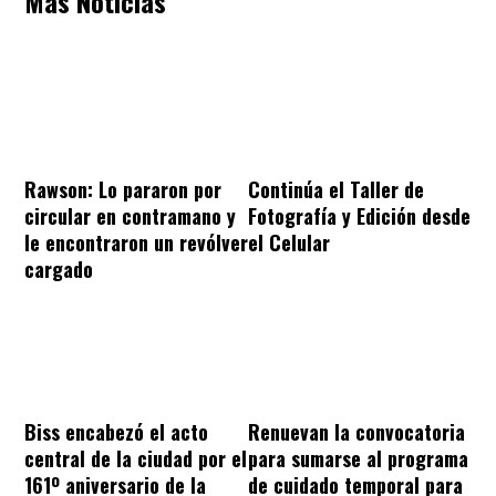
Más Noticias
Rawson: Lo pararon por
Continúa el Taller de
circular en contramano y
Fotografía y Edición desde
le encontraron un revólver
el Celular
cargado
Biss encabezó el acto
Renuevan la convocatoria
central de la ciudad por el
para sumarse al programa
161º aniversario de la
de cuidado temporal para