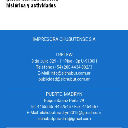
histórica y actividades
IMPRESORA CHUBUTENSE S.A
TRELEW
9 de Julio 329 - 1º Piso - Cp U-9100H
Teléfono (+54) 280 4434 802/3
E-Mail: info@elchubut.com.ar
publicidad@elchubut.com.ar
PUERTO MADRYN
Roque Sáenz Peña 79
Tel: 4455555. 4457545 / Fax: 4454567
E-Mail: elchubutmadryn2015@gmail.com
elchubutpmadmi@gmail.com