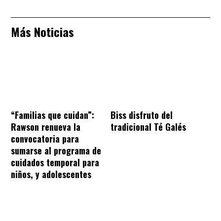
Más Noticias
“Familias que cuidan”:
Biss disfruto del
Rawson renueva la
tradicional Té Galés
convocatoria para
sumarse al programa de
cuidados temporal para
niños, y adolescentes