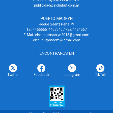
publicidad@elchubut.com.ar
PUERTO MADRYN
Roque Sáenz Peña 79
Tel: 4455555. 4457545 / Fax: 4454567
E-Mail: elchubutmadryn2015@gmail.com
elchubutpmadmi@gmail.com
ENCONTRANOS EN
Twitter
Facebook
Instagram
TikTok