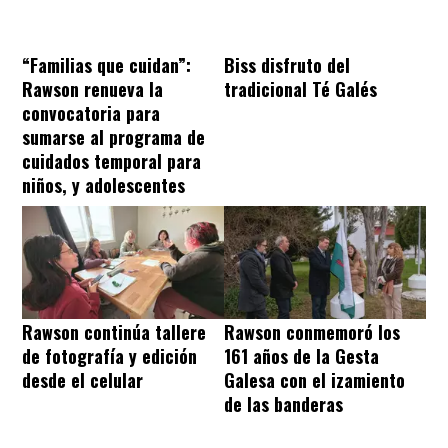
“Familias que cuidan”:
Biss disfruto del
Rawson renueva la
tradicional Té Galés
convocatoria para
sumarse al programa de
cuidados temporal para
niños, y adolescentes
Rawson continúa tallere
Rawson conmemoró los
de fotografía y edición
161 años de la Gesta
desde el celular
Galesa con el izamiento
de las banderas