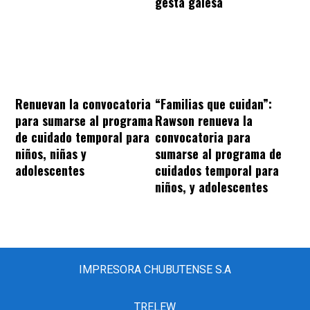
gesta galesa
“Familias que cuidan”:
Renuevan la convocatoria
Rawson renueva la
para sumarse al programa
convocatoria para
de cuidado temporal para
sumarse al programa de
niños, niñas y
cuidados temporal para
adolescentes
niños, y adolescentes
IMPRESORA CHUBUTENSE S.A
TRELEW