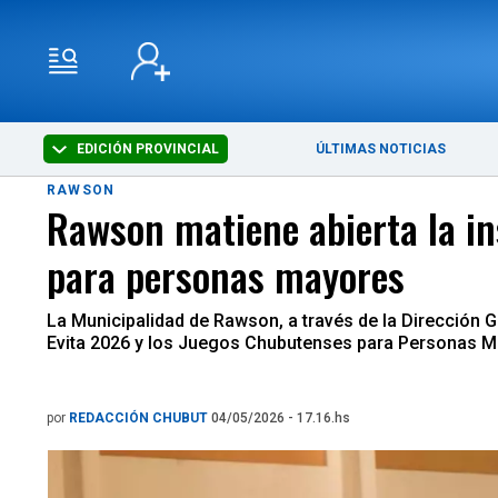
EDICIÓN PROVINCIAL
ÚLTIMAS NOTICIAS
RAWSON
Rawson matiene abierta la in
para personas mayores
La Municipalidad de Rawson, a través de la Dirección 
Evita 2026 y los Juegos Chubutenses para Personas M
por
REDACCIÓN CHUBUT
04/05/2026 - 17.16.hs