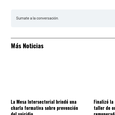
Sumate a la conversación.
Más Noticias
La Mesa Intersectorial brindó una
Finalizó la
charla formativa sobre prevención
taller de o
del suicidio
remunerad