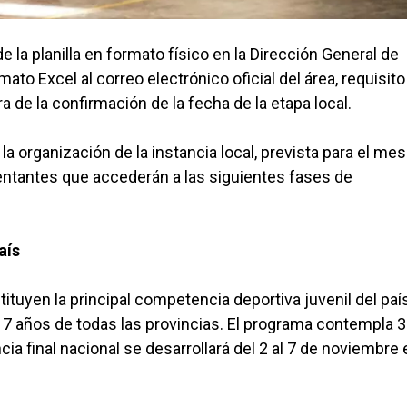
e la planilla en formato físico en la Dirección General de
to Excel al correo electrónico oficial del área, requisito
ra de la confirmación de la fecha de la etapa local.
a organización de la instancia local, prevista para el mes
sentantes que accederán a las siguientes fases de
aís
tuyen la principal competencia deportiva juvenil del paí
17 años de todas las provincias. El programa contempla 
ia final nacional se desarrollará del 2 al 7 de noviembre 