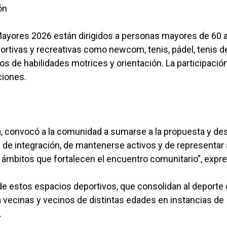
ón
ayores 2026 están dirigidos a personas mayores de 60 
portivas y recreativas como newcom, tenis, pádel, tenis d
os de habilidades motrices y orientación. La participació
ciones.
, convocó a la comunidad a sumarse a la propuesta y de
d de integración, de mantenerse activos y de representar 
 ámbitos que fortalecen el encuentro comunitario”, expre
 de estos espacios deportivos, que consolidan al deport
vecinas y vecinos de distintas edades en instancias de
.