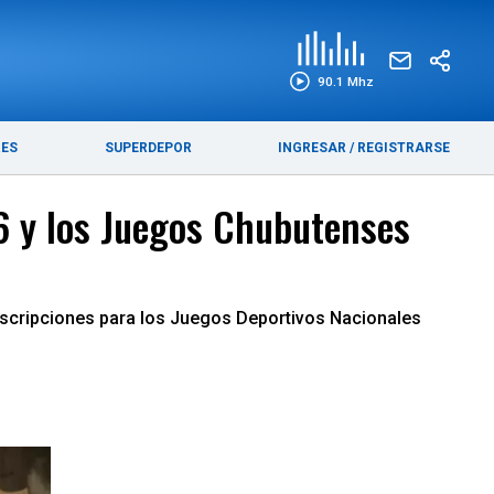
EDICIÓN IMPRESA
FUNEBRES
90.1 Mhz
RES
SUPERDEPOR
INGRESAR
/
REGISTRARSE
26 y los Juegos Chubutenses
inscripciones para los Juegos Deportivos Nacionales