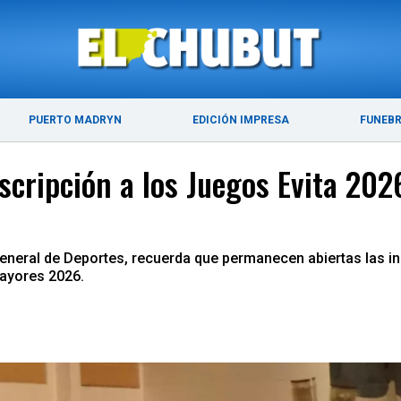
ÚLTIMAS NOTICIAS
PUERTO MADRYN
PUERTO MADRYN
EDICIÓN IMPRESA
FUNEB
scripción a los Juegos Evita 20
General de Deportes, recuerda que permanecen abiertas las 
ayores 2026.