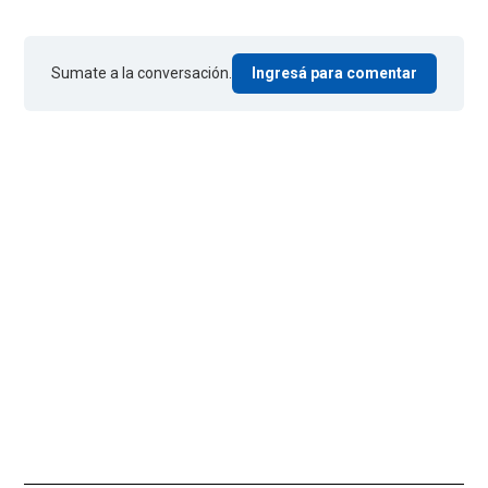
Sumate a la conversación.
Ingresá para comentar