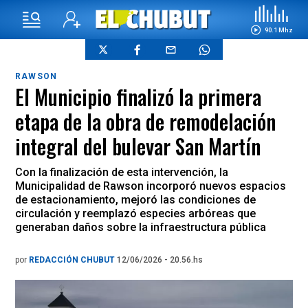
90.1 Mhz
RAWSON
El Municipio finalizó la primera
etapa de la obra de remodelación
integral del bulevar San Martín
Con la finalización de esta intervención, la
Municipalidad de Rawson incorporó nuevos espacios
de estacionamiento, mejoró las condiciones de
circulación y reemplazó especies arbóreas que
generaban daños sobre la infraestructura pública
por
REDACCIÓN CHUBUT
12/06/2026 - 20.56.hs