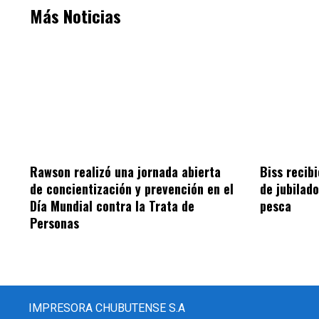
Más Noticias
Rawson realizó una jornada abierta
Biss recib
de concientización y prevención en el
de jubilad
Día Mundial contra la Trata de
pesca
Personas
IMPRESORA CHUBUTENSE S.A