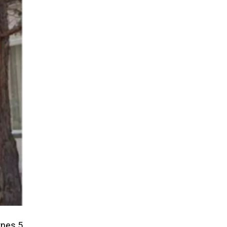
rnes 5