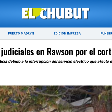
ÚLTIMAS NOTICIAS
PUERTO MADRYN
PUERTO MADRYN
EDICIÓN IMPRESA
FUNEB
judiciales en Rawson por el cort
ia debido a la interrupción del servicio eléctrico que afectó es