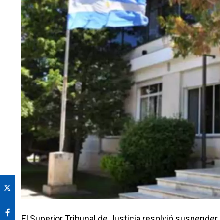
El Superior Tribunal de Justicia resolvió suspender