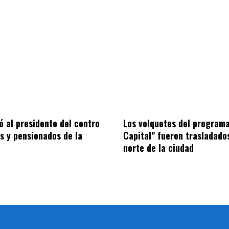
ió al presidente del centro
Los volquetes del programa
os y pensionados de la
Capital" fueron trasladado
norte de la ciudad