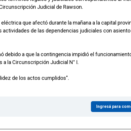
 Circunscripción Judicial de Rawson.
eléctrica que afectó durante la mañana a la capital provin
s actividades de las dependencias judiciales con asiento 
ó debido a que la contingencia impidió el funcionamient
a la Circunscripción Judicial N° I.
alidez de los actos cumplidos".
Ingresá para com