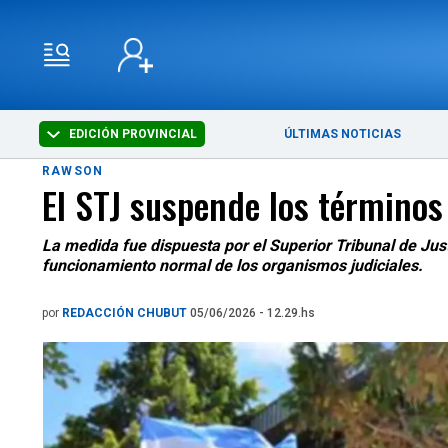
EDICIÓN PROVINCIAL
ÚLTIMAS NOTICIAS
RAWSON
El STJ suspende los términos 
La medida fue dispuesta por el Superior Tribunal de Justic
funcionamiento normal de los organismos judiciales.
por
REDACCIÓN CHUBUT
05/06/2026 - 12.29.hs