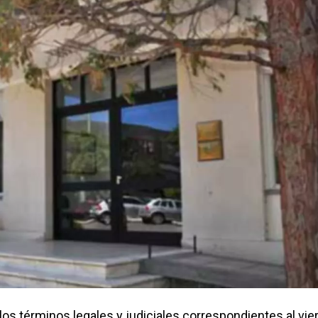
 los términos legales y judiciales correspondientes al vie