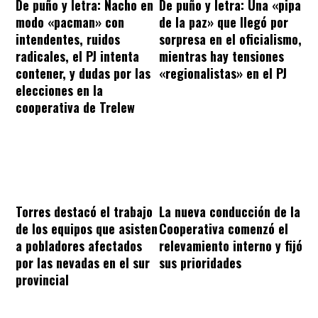
De puño y letra: Nacho en
De puño y letra: Una «pipa
modo «pacman» con
de la paz» que llegó por
intendentes, ruidos
sorpresa en el oficialismo,
radicales, el PJ intenta
mientras hay tensiones
contener, y dudas por las
«regionalistas» en el PJ
elecciones en la
cooperativa de Trelew
Torres destacó el trabajo
La nueva conducción de la
de los equipos que asisten
Cooperativa comenzó el
a pobladores afectados
relevamiento interno y fijó
por las nevadas en el sur
sus prioridades
provincial