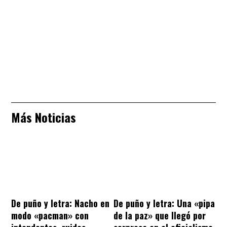
Más Noticias
De puño y letra: Nacho en
De puño y letra: Una «pipa
modo «pacman» con
de la paz» que llegó por