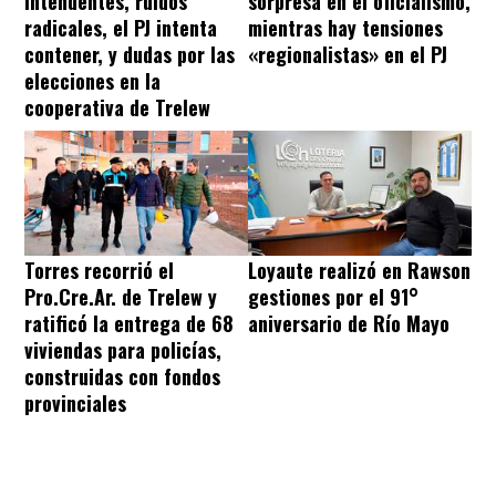
intendentes, ruidos
sorpresa en el oficialismo,
radicales, el PJ intenta
mientras hay tensiones
contener, y dudas por las
«regionalistas» en el PJ
elecciones en la
cooperativa de Trelew
Torres recorrió el
Loyaute realizó en Rawson
Pro.Cre.Ar. de Trelew y
gestiones por el 91°
ratificó la entrega de 68
aniversario de Río Mayo
viviendas para policías,
construidas con fondos
provinciales