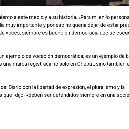
miento a este medio y a su historia. «Para mí en lo persona
día muy importante y por eso no quería dejar de estar pre
d de voces, siempre es bueno en democracia que se esc
un ejemplo de vocación democrática, es un ejemplo de 
s una marca registrada no solo en Chubut, sino también 
l Diario con la libertad de expresión, el pluralismo y la
res que -dijo- «deben ser defendidos siempre en una soci