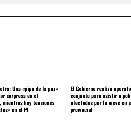
letra: Una «pipa de la paz»
El Gobierno realiza operati
por sorpresa en el
conjunto para asistir a po
o, mientras hay tensiones
afectados por la nieve en e
tas» en el PJ
provincial