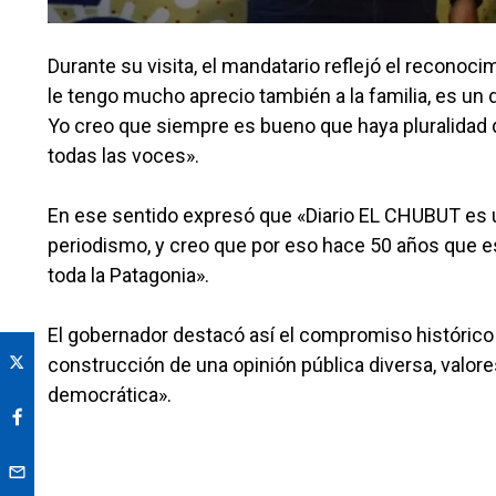
Durante su visita, el mandatario reflejó el reconoci
le tengo mucho aprecio también a la familia, es un 
Yo creo que siempre es bueno que haya pluralida
todas las voces».
En ese sentido expresó que «Diario EL CHUBUT es 
periodismo, y creo que por eso hace 50 años que e
toda la Patagonia».
El gobernador destacó así el compromiso histórico de
construcción de una opinión pública diversa, valo
democrática».