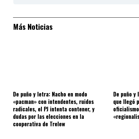
Más Noticias
De puño y letra: Nacho en modo
De puño y 
«pacman» con intendentes, ruidos
que llegó 
radicales, el PJ intenta contener, y
oficialism
dudas por las elecciones en la
«regionalis
cooperativa de Trelew