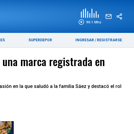
EDICIÓN IMPRESA
FUNEBRES
90.1 Mhz
RES
SUPERDEPOR
INGRESAR
/
REGISTRARSE
 una marca registrada en
ión en la que saludó a la familia Sáez y destacó el rol