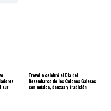
vo
Trevelin celebró el Día del
bladores
Desembarco de los Colonos Galeses
l sur
con música, danzas y tradición