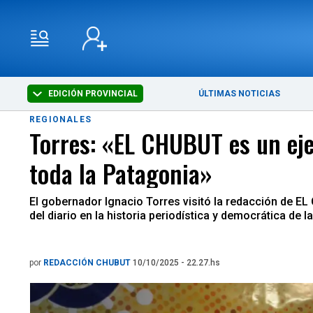
EDICIÓN PROVINCIAL
ÚLTIMAS NOTICIAS
REGIONALES
Torres: «EL CHUBUT es un ej
toda la Patagonia»
El gobernador Ignacio Torres visitó la redacción de EL
del diario en la historia periodística y democrática de la
por
REDACCIÓN CHUBUT
10/10/2025 - 22.27.hs