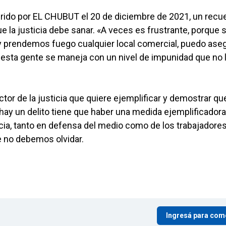
ufrido por EL CHUBUT el 20 de diciembre de 2021, un recu
ue la justicia debe sanar. «A veces es frustrante, porque s
 prendemos fuego cualquier local comercial, puedo ase
esta gente se maneja con un nivel de impunidad que no 
ctor de la justicia que quiere ejemplificar y demostrar qu
hay un delito tiene que haber una medida ejemplificadora»
cia, tanto en defensa del medio como de los trabajadore
e no debemos olvidar.
Ingresá para com