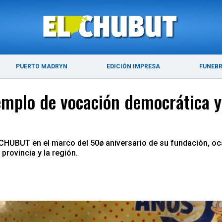
ÚLTIMAS NOTICIAS
PUERTO MADRYN
PUERTO MADRYN
EDICIÓN IMPRESA
FUNEB
emplo de vocación democrática y
 CHUBUT en el marco del 50ø aniversario de su fundación, ocas
 provincia y la región.