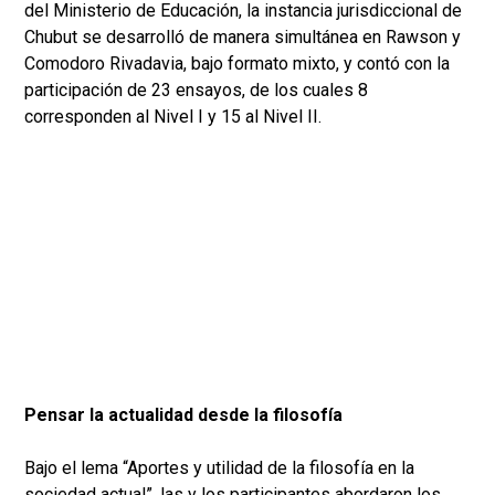
del Ministerio de Educación, la instancia jurisdiccional de
Chubut se desarrolló de manera simultánea en Rawson y
Comodoro Rivadavia, bajo formato mixto, y contó con la
participación de 23 ensayos, de los cuales 8
corresponden al Nivel I y 15 al Nivel II.
Pensar la actualidad desde la filosofía
Bajo el lema “Aportes y utilidad de la filosofía en la
sociedad actual”, las y los participantes abordaron los