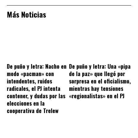
Más Noticias
De puño y letra: Nacho en
De puño y letra: Una «pipa
modo «pacman» con
de la paz» que llegó por
intendentes, ruidos
sorpresa en el oficialismo,
radicales, el PJ intenta
mientras hay tensiones
contener, y dudas por las
«regionalistas» en el PJ
elecciones en la
cooperativa de Trelew