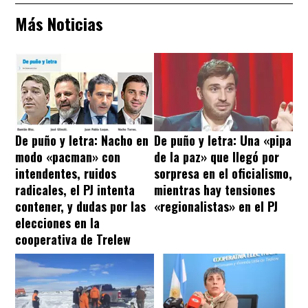
Más Noticias
De puño y letra: Nacho en
De puño y letra: Una «pipa
modo «pacman» con
de la paz» que llegó por
intendentes, ruidos
sorpresa en el oficialismo,
radicales, el PJ intenta
mientras hay tensiones
contener, y dudas por las
«regionalistas» en el PJ
elecciones en la
cooperativa de Trelew