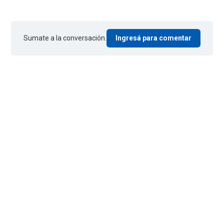
Sumate a la conversación.
Ingresá para comentar