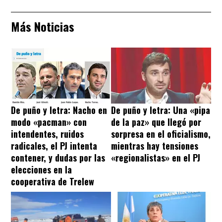
Más Noticias
De puño y letra: Nacho en
De puño y letra: Una «pipa
modo «pacman» con
de la paz» que llegó por
intendentes, ruidos
sorpresa en el oficialismo,
radicales, el PJ intenta
mientras hay tensiones
contener, y dudas por las
«regionalistas» en el PJ
elecciones en la
cooperativa de Trelew