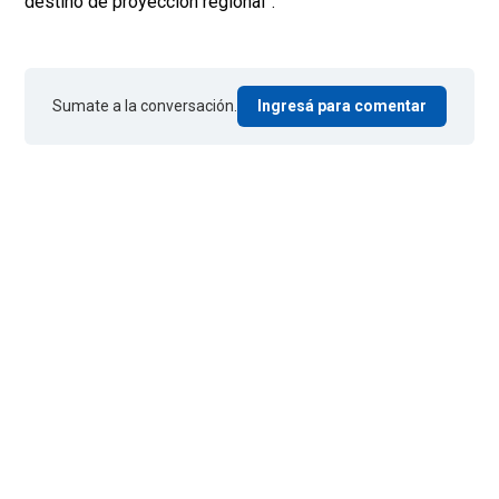
destino de proyección regional”.
Sumate a la conversación.
Ingresá para comentar