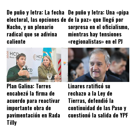
De puño y letra: La fecha
De puño y letra: Una «pipa
electoral, las opciones de
de la paz» que llegó por
Nacho, y un plenario
sorpresa en el oficialismo,
radical que se adivina
mientras hay tensiones
caliente
«regionalistas» en el PJ
Plan Galina: Torres
Linares ratificó su
encabezó la firma de
rechazo a la Ley de
acuerdo para reactivar
Tierras, defendió la
importante obra de
continuidad de las Paso y
pavimentación en Rada
cuestionó la salida de YPF
Tilly