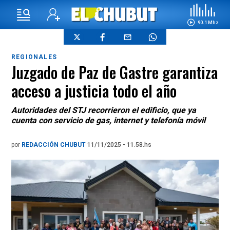
90.1 Mhz
REGIONALES
Juzgado de Paz de Gastre garantiza
acceso a justicia todo el año
Autoridades del STJ recorrieron el edificio, que ya
cuenta con servicio de gas, internet y telefonía móvil
por
REDACCIÓN CHUBUT
11/11/2025 - 11.58.hs