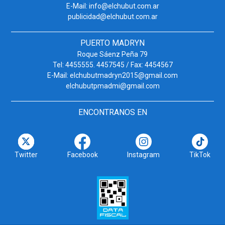
E-Mail: info@elchubut.com.ar
publicidad@elchubut.com.ar
PUERTO MADRYN
Roque Sáenz Peña 79
Tel: 4455555. 4457545 / Fax: 4454567
E-Mail: elchubutmadryn2015@gmail.com
elchubutpmadmi@gmail.com
ENCONTRANOS EN
Twitter
Facebook
Instagram
TikTok