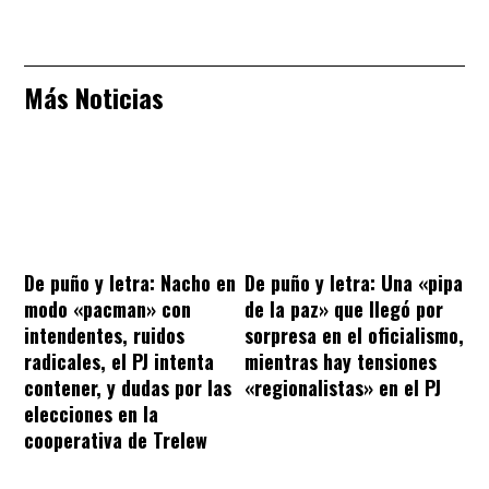
Más Noticias
De puño y letra: Nacho en
De puño y letra: Una «pipa
modo «pacman» con
de la paz» que llegó por
intendentes, ruidos
sorpresa en el oficialismo,
radicales, el PJ intenta
mientras hay tensiones
contener, y dudas por las
«regionalistas» en el PJ
elecciones en la
cooperativa de Trelew