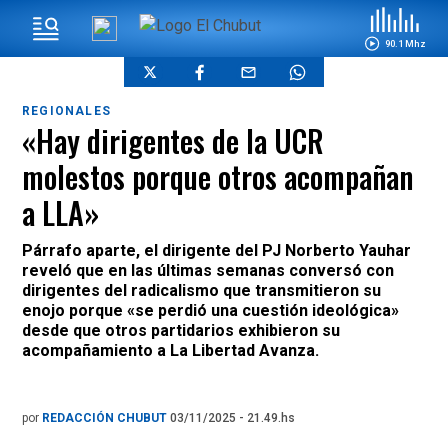
90.1 Mhz
REGIONALES
«Hay dirigentes de la UCR
molestos porque otros acompañan
a LLA»
Párrafo aparte, el dirigente del PJ Norberto Yauhar
reveló que en las últimas semanas conversó con
dirigentes del radicalismo que transmitieron su
enojo porque «se perdió una cuestión ideológica»
desde que otros partidarios exhibieron su
acompañamiento a La Libertad Avanza.
por
REDACCIÓN CHUBUT
03/11/2025 - 21.49.hs