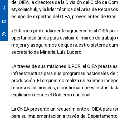
del OIEA, la directora de la División del Ciclo de C
Mykolaichuk, y la líder técnica del Area de Recurso
equipo de expertos del OIEA, provenientes de Brasil
«Estamos profundamente agradecidos al OIEA por s
oportunidad única para evaluar el marco de trabajo d
mejora y asegurarnos de que nuestro sistema cumpl
secretario de Minería, Luis Lucero.
«A través de sus misiones IUPCR, el OIEA presta asi
infraestructura para sus programas nacionales de pr
producción. El organismo realiza un examen indepe
recursos adicionales, o confirmar que ya están dada
explicaron desde el Gobierno nacional.
La CNEA presentó un requerimiento al OIEA para real
para su implementación a través del Departamento 