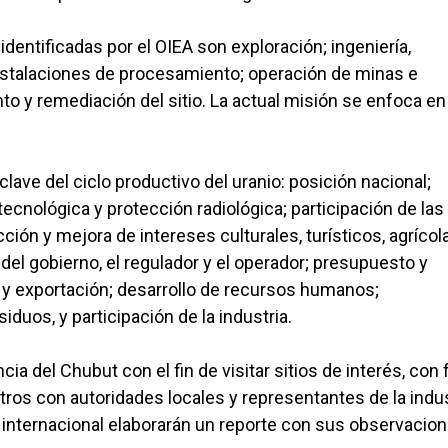
identificadas por el OIEA son exploración; ingeniería,
nstalaciones de procesamiento; operación de minas e
 y remediación del sitio. La actual misión se enfoca en 
lave del ciclo productivo del uranio: posición nacional;
tecnológica y protección radiológica; participación de las
ión y mejora de intereses culturales, turísticos, agrícol
del gobierno, el regulador y el operador; presupuesto y
e y exportación; desarrollo de recursos humanos;
iduos, y participación de la industria.
cia del Chubut con el fin de visitar sitios de interés, con
entros con autoridades locales y representantes de la indus
o internacional elaborarán un reporte con sus observacion