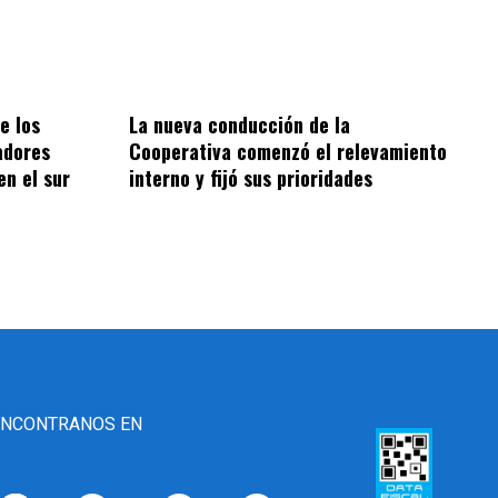
e los
La nueva conducción de la
adores
Cooperativa comenzó el relevamiento
en el sur
interno y fijó sus prioridades
ENCONTRANOS EN