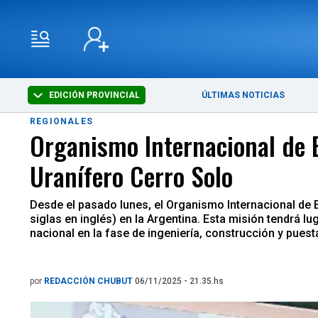
EDICIÓN PROVINCIAL
ÚLTIMAS NOTICIAS
REGIONALES
Organismo Internacional de E
Uranífero Cerro Solo
Desde el pasado lunes, el Organismo Internacional de 
siglas en inglés) en la Argentina. Esta misión tendrá lu
nacional en la fase de ingeniería, construcción y pues
por
REDACCIÓN CHUBUT
06/11/2025 - 21.35.hs