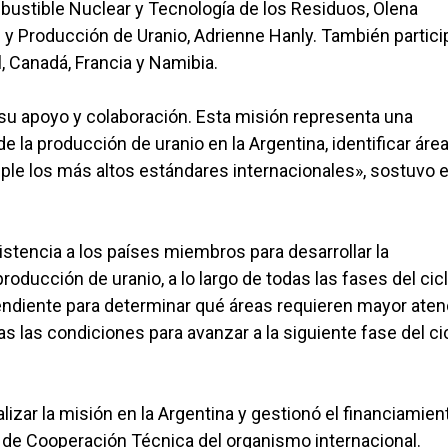
ombustible Nuclear y Tecnología de los Residuos, Olena
s y Producción de Uranio, Adrienne Hanly. También partici
, Canadá, Francia y Namibia.
u apoyo y colaboración. Esta misión representa una
e la producción de uranio en la Argentina, identificar áre
e los más altos estándares internacionales», sostuvo e
stencia a los países miembros para desarrollar la
oducción de uranio, a lo largo de todas las fases del cic
ndiente para determinar qué áreas requieren mayor aten
s las condiciones para avanzar a la siguiente fase del cic
izar la misión en la Argentina y gestionó el financiamien
de Cooperación Técnica del organismo internacional.