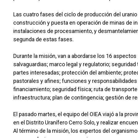
Las cuatro fases del ciclo de producción del uranio 
construcción y puesta en operación de minas de i
instalaciones de procesamiento, y desmantelamiento
segunda de estas fases.
Durante la misión, van a abordarse los 16 aspectos c
salvaguardias; marco legal y regulatorio; seguridad 
partes interesadas; protección del ambiente; protecc
pastorales y afines; funciones y responsabilidades 
financiamiento; seguridad física; ruta de transport
infraestructura; plan de contingencia; gestión de res
El pasado martes, el equipo del OIEA viajó a la provin
en el Distrito Uranífero Cerro Solo, y realizar encu
Al término de la misión, los expertos del organism