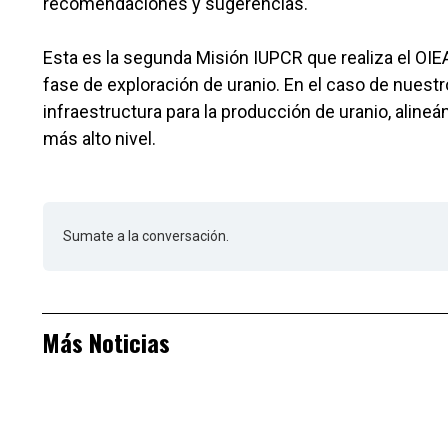
recomendaciones y sugerencias.
Esta es la segunda Misión IUPCR que realiza el OIEA
fase de exploración de uranio. En el caso de nuestro 
infraestructura para la producción de uranio, aline
más alto nivel.
Sumate a la conversación.
Más Noticias