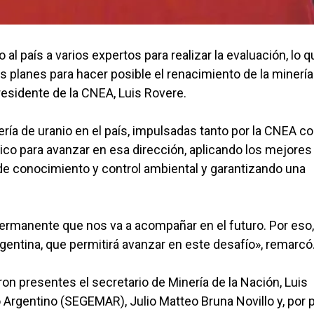
o al país a varios expertos para realizar la evaluación, lo 
s planes para hacer posible el renacimiento de la minería
presidente de la CNEA, Luis Rovere.
ería de uranio en el país, impulsadas tanto por la CNEA 
co para avanzar en esa dirección, aplicando los mejores
de conocimiento y control ambiental y garantizando una
 permanente que nos va a acompañar en el futuro. Por eso,
gentina, que permitirá avanzar en este desafío», remarcó
ron presentes el secretario de Minería de la Nación, Luis
 Argentino (SEGEMAR), Julio Matteo Bruna Novillo y, por 