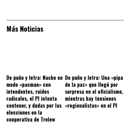
Más Noticias
De puño y letra: Nacho en
De puño y letra: Una «pipa
modo «pacman» con
de la paz» que llegó por
intendentes, ruidos
sorpresa en el oficialismo,
radicales, el PJ intenta
mientras hay tensiones
contener, y dudas por las
«regionalistas» en el PJ
elecciones en la
cooperativa de Trelew