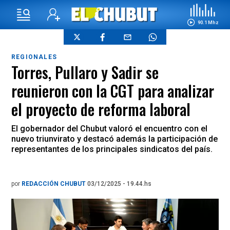
90.1 Mhz
REGIONALES
Torres, Pullaro y Sadir se
reunieron con la CGT para analizar
el proyecto de reforma laboral
El gobernador del Chubut valoró el encuentro con el
nuevo triunvirato y destacó además la participación de
representantes de los principales sindicatos del país.
por
REDACCIÓN CHUBUT
03/12/2025 - 19.44.hs