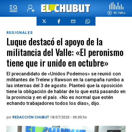
90.1 Mhz
REGIONALES
Luque destacó el apoyo de la
militancia del Valle: «El peronismo
tiene que ir unido en octubre»
El precandidato de «Unidos Podemos» se reunió con
militantes de Trelew y Rawson en la campaña rumbo a
las internas del 3 de agosto. Planteó que la oposición
tiene la obligación de hablar de lo que está pasando en
la provincia y en el país. «No es normal que estén
echando trabajadores todos los días», dijo.
por
REDACCIÓN CHUBUT
18/07/2025 - 00.00.hs