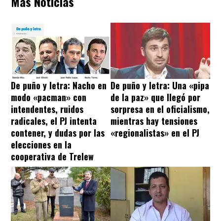
Más Noticias
De puño y letra: Nacho en
De puño y letra: Una «pipa
modo «pacman» con
de la paz» que llegó por
intendentes, ruidos
sorpresa en el oficialismo,
radicales, el PJ intenta
mientras hay tensiones
contener, y dudas por las
«regionalistas» en el PJ
elecciones en la
cooperativa de Trelew