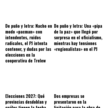
De puño y letra: Nacho en
De puño y letra: Una «pipa
modo «pacman» con
de la paz» que llegó por
intendentes, ruidos
sorpresa en el oficialismo,
radicales, el PJ intenta
mientras hay tensiones
contener, y dudas por las
«regionalistas» en el PJ
elecciones en la
cooperativa de Trelew
Dos empresas se
Elecciones 2027: Qué
presentaron en la
provincias desdoblan y
licitación para la obra de
cuáles tienen la fecha