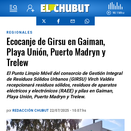
90.1 Mhz
REGIONALES
Ecocanje de Girsu en Gaiman,
Playa Unión, Puerto Madryn y
Trelew
El Punto Limpio Móvil del consorcio de Gestión Integral
de Residuos Sólidos Urbanos (GIRSU) Virch Valdés
recepcionará residuos sólidos, residuos de aparatos
eléctricos y electrónicos (RAEE) y pilas en Gaiman,
Playa Unión, Puerto Madryn y Trelew.
por
REDACCIÓN CHUBUT
22/07/2025 - 10.07.hs