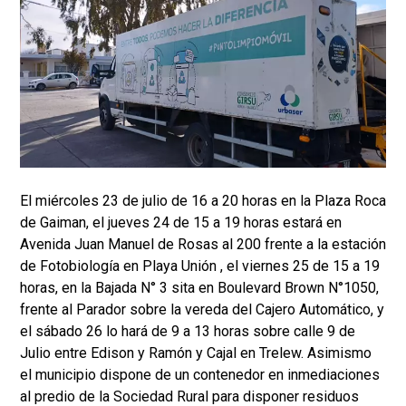
El miércoles 23 de julio de 16 a 20 horas en la Plaza Roca
de Gaiman, el jueves 24 de 15 a 19 horas estará en
Avenida Juan Manuel de Rosas al 200 frente a la estación
de Fotobiología en Playa Unión , el viernes 25 de 15 a 19
horas, en la Bajada N° 3 sita en Boulevard Brown N°1050,
frente al Parador sobre la vereda del Cajero Automático, y
el sábado 26 lo hará de 9 a 13 horas sobre calle 9 de
Julio entre Edison y Ramón y Cajal en Trelew. Asimismo
el municipio dispone de un contenedor en inmediaciones
al predio de la Sociedad Rural para disponer residuos