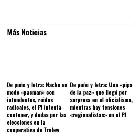
Más Noticias
De puño y letra: Nacho en
De puño y letra: Una «pipa
modo «pacman» con
de la paz» que llegó por
intendentes, ruidos
sorpresa en el oficialismo,
radicales, el PJ intenta
mientras hay tensiones
contener, y dudas por las
«regionalistas» en el PJ
elecciones en la
cooperativa de Trelew