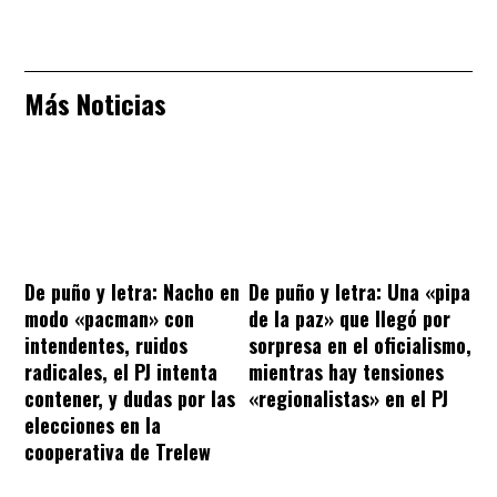
Más Noticias
De puño y letra: Nacho en
De puño y letra: Una «pipa
modo «pacman» con
de la paz» que llegó por
intendentes, ruidos
sorpresa en el oficialismo,
radicales, el PJ intenta
mientras hay tensiones
contener, y dudas por las
«regionalistas» en el PJ
elecciones en la
cooperativa de Trelew