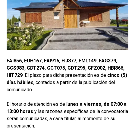
FAI856, EUH167, FAI916, FIJ877, FML149, FAG379,
GCS983, GDT274, GCT075, GDT295, GFZ002, HBI866,
HIT729
. El plazo para dicha presentación es de
cinco (5)
días hábiles
, contados a partir de la publicación del
comunicado.
El horario de atención es de
lunes a viernes, de 07:00 a
13:00 horas
y las razones específicas de la convocatoria
serán comunicadas, a cada titular, al momento de su
presentación.