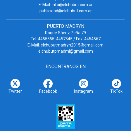
E-Mail: info@elchubut.com.ar
publicidad@elchubut.com.ar
PUERTO MADRYN
Roque Sáenz Peña 79
Tel: 4455555. 4457545 / Fax: 4454567
E-Mail: elchubutmadryn2015@gmail.com
elchubutpmadmi@gmail.com
ENCONTRANOS EN
Twitter
Facebook
Instagram
TikTok