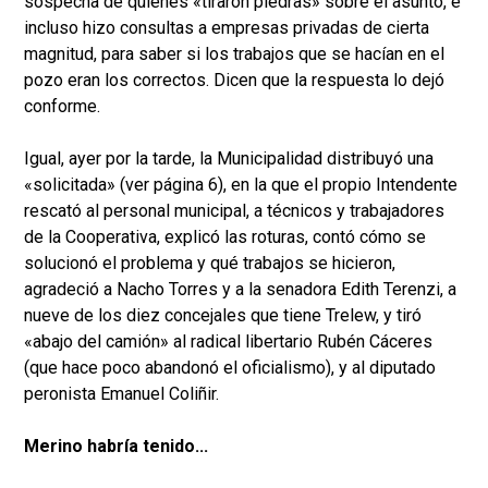
sospecha de quienes «tiraron piedras» sobre el asunto, e
incluso hizo consultas a empresas privadas de cierta
magnitud, para saber si los trabajos que se hacían en el
pozo eran los correctos. Dicen que la respuesta lo dejó
conforme.
Igual, ayer por la tarde, la Municipalidad distribuyó una
«solicitada» (ver página 6), en la que el propio Intendente
rescató al personal municipal, a técnicos y trabajadores
de la Cooperativa, explicó las roturas, contó cómo se
solucionó el problema y qué trabajos se hicieron,
agradeció a Nacho Torres y a la senadora Edith Terenzi, a
nueve de los diez concejales que tiene Trelew, y tiró
«abajo del camión» al radical libertario Rubén Cáceres
(que hace poco abandonó el oficialismo), y al diputado
peronista Emanuel Coliñir.
Merino habría tenido...