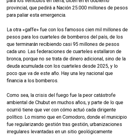
para los vehículos en tierra, dicen en el Gobierno
provincial, que pedirá a Nación 25.000 millones de pesos
para paliar esta emergencia.
La otra «gaffe» fue con los famosos cien mil millones de
pesos para los cuarteles de bomberos del país, de los
que terminarán recibiendo casi 95 millones de pesos
cada uno. Las federaciones de cuarteles estallaron de
bronca, porque no se trata de dinero adicional, sino de la
deuda acumulada con los cuarteles desde 2025, y lo
poco que va de este año. Hay una ley nacional que
financia a los bomberos.
Como sea, la crisis del fuego fue la peor catástrofe
ambiental de Chubut en muchos años, y parte de lo que
ocurrió tiene que ver con cómo actuó cada dirigente
político. Lo mismo que en Comodoro, donde el municipio
fue regularizando gestión tras gestión, urbanizaciones
irregulares levantadas en un sitio geológicamente