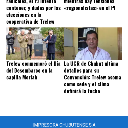
radicales, el PJ intenta
mientras hay tensiones
contener, y dudas por las
«regionalistas» en el PJ
elecciones en la
cooperativa de Trelew
Trelew conmemoró el Día
La UCR de Chubut ultima
del Desembarco en la
detalles para su
capilla Moriah
Convención: Trelew asoma
como sede y el clima
definirá la fecha
IMPRESORA CHUBUTENSE S.A