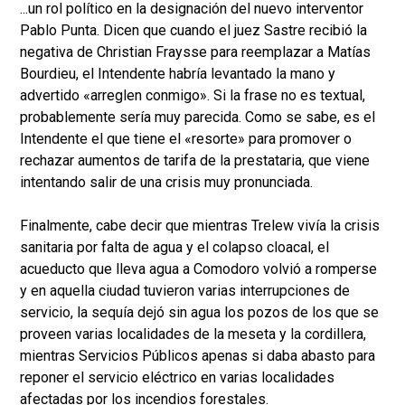
...un rol político en la designación del nuevo interventor
Pablo Punta. Dicen que cuando el juez Sastre recibió la
negativa de Christian Fraysse para reemplazar a Matías
Bourdieu, el Intendente habría levantado la mano y
advertido «arreglen conmigo». Si la frase no es textual,
probablemente sería muy parecida. Como se sabe, es el
Intendente el que tiene el «resorte» para promover o
rechazar aumentos de tarifa de la prestataria, que viene
intentando salir de una crisis muy pronunciada.
Finalmente, cabe decir que mientras Trelew vivía la crisis
sanitaria por falta de agua y el colapso cloacal, el
acueducto que lleva agua a Comodoro volvió a romperse
y en aquella ciudad tuvieron varias interrupciones de
servicio, la sequía dejó sin agua los pozos de los que se
proveen varias localidades de la meseta y la cordillera,
mientras Servicios Públicos apenas si daba abasto para
reponer el servicio eléctrico en varias localidades
afectadas por los incendios forestales.