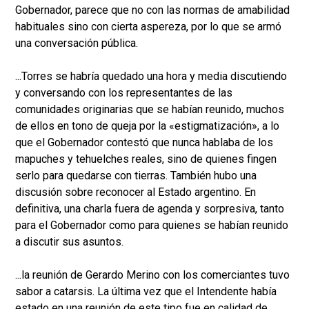
Gobernador, parece que no con las normas de amabilidad
habituales sino con cierta aspereza, por lo que se armó
una conversación pública.
...Torres se habría quedado una hora y media discutiendo
y conversando con los representantes de las
comunidades originarias que se habían reunido, muchos
de ellos en tono de queja por la «estigmatización», a lo
que el Gobernador contestó que nunca hablaba de los
mapuches y tehuelches reales, sino de quienes fingen
serlo para quedarse con tierras. También hubo una
discusión sobre reconocer al Estado argentino. En
definitiva, una charla fuera de agenda y sorpresiva, tanto
para el Gobernador como para quienes se habían reunido
a discutir sus asuntos.
...la reunión de Gerardo Merino con los comerciantes tuvo
sabor a catarsis. La última vez que el Intendente había
estado en una reunión de este tipo fue en calidad de