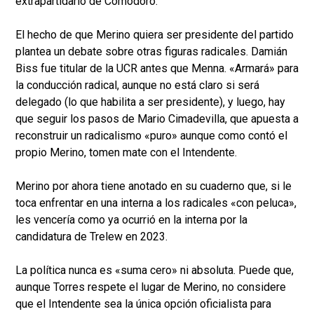
extrapartidario de Comodoro.
El hecho de que Merino quiera ser presidente del partido
plantea un debate sobre otras figuras radicales. Damián
Biss fue titular de la UCR antes que Menna. «Armará» para
la conducción radical, aunque no está claro si será
delegado (lo que habilita a ser presidente), y luego, hay
que seguir los pasos de Mario Cimadevilla, que apuesta a
reconstruir un radicalismo «puro» aunque como contó el
propio Merino, tomen mate con el Intendente.
Merino por ahora tiene anotado en su cuaderno que, si le
toca enfrentar en una interna a los radicales «con peluca»,
les vencería como ya ocurrió en la interna por la
candidatura de Trelew en 2023.
La política nunca es «suma cero» ni absoluta. Puede que,
aunque Torres respete el lugar de Merino, no considere
que el Intendente sea la única opción oficialista para