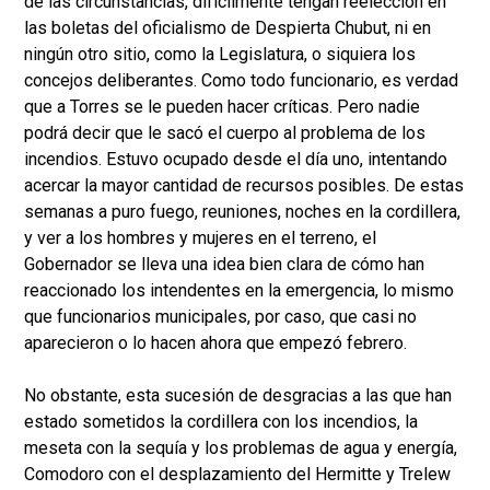
de las circunstancias, difícilmente tengan reelección en
las boletas del oficialismo de Despierta Chubut, ni en
ningún otro sitio, como la Legislatura, o siquiera los
concejos deliberantes. Como todo funcionario, es verdad
que a Torres se le pueden hacer críticas. Pero nadie
podrá decir que le sacó el cuerpo al problema de los
incendios. Estuvo ocupado desde el día uno, intentando
acercar la mayor cantidad de recursos posibles. De estas
semanas a puro fuego, reuniones, noches en la cordillera,
y ver a los hombres y mujeres en el terreno, el
Gobernador se lleva una idea bien clara de cómo han
reaccionado los intendentes en la emergencia, lo mismo
que funcionarios municipales, por caso, que casi no
aparecieron o lo hacen ahora que empezó febrero.
No obstante, esta sucesión de desgracias a las que han
estado sometidos la cordillera con los incendios, la
meseta con la sequía y los problemas de agua y energía,
Comodoro con el desplazamiento del Hermitte y Trelew