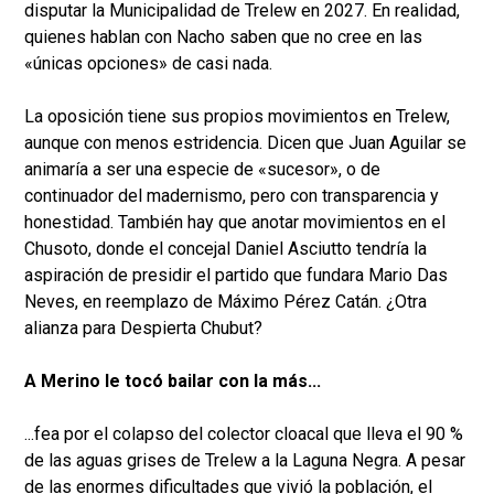
disputar la Municipalidad de Trelew en 2027. En realidad,
quienes hablan con Nacho saben que no cree en las
«únicas opciones» de casi nada.
La oposición tiene sus propios movimientos en Trelew,
aunque con menos estridencia. Dicen que Juan Aguilar se
animaría a ser una especie de «sucesor», o de
continuador del madernismo, pero con transparencia y
honestidad. También hay que anotar movimientos en el
Chusoto, donde el concejal Daniel Asciutto tendría la
aspiración de presidir el partido que fundara Mario Das
Neves, en reemplazo de Máximo Pérez Catán. ¿Otra
alianza para Despierta Chubut?
A Merino le tocó bailar con la más...
...fea por el colapso del colector cloacal que lleva el 90 %
de las aguas grises de Trelew a la Laguna Negra. A pesar
de las enormes dificultades que vivió la población, el