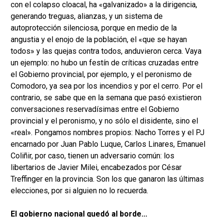
con el colapso cloacal, ha «galvanizado» a la dirigencia,
generando treguas, alianzas, y un sistema de
autoprotección silenciosa, porque en medio de la
angustia y el enojo de la población, el «que se hayan
todos» y las quejas contra todos, anduvieron cerca. Vaya
un ejemplo: no hubo un festín de críticas cruzadas entre
el Gobierno provincial, por ejemplo, y el peronismo de
Comodoro, ya sea por los incendios y por el cerro. Por el
contrario, se sabe que en la semana que pasó existieron
conversaciones reservadísimas entre el Gobierno
provincial y el peronismo, y no sólo el disidente, sino el
«real». Pongamos nombres propios: Nacho Torres y el PJ
encarnado por Juan Pablo Luque, Carlos Linares, Emanuel
Coliñir, por caso, tienen un adversario común: los
libertarios de Javier Milei, encabezados por César
Treffinger en la provincia. Son los que ganaron las últimas
elecciones, por si alguien no lo recuerda.
El gobierno nacional quedó al borde...