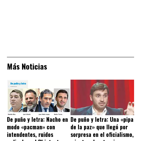
Más Noticias
De puño y letra: Nacho en
De puño y letra: Una «pipa
modo «pacman» con
de la paz» que llegó por
intendentes, ruidos
sorpresa en el oficialismo,