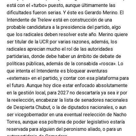
está con el «turbo» puesto, aunque últimamente las
dificultades fueron serias. Y éste es Gerardo Merino. El
Intendente de Trelew está en construcción de una
probable candidatura a la presidencia del partido, algo
que los radicales deben resolver este año. Merino quiere
ser titular de la UCR por varias razones, además, los
radicales aprecian mucho el rol de las autoridades
partidarias, donde debe haber un ámbito de debate de
políticas públicas, además de la consabida «rosca». Lo
que intenta el Intendente es bloquear aventuras
«externas» en el partido, y contar con esa plataforma para
el futuro. Aunque hoy dice estar enfocado absolutamente
en la gestión local, para 2027 no descartaría ya sea ir por
la reelección, encabezar la lista de senadores nacionales
de Despierta Chubut, o la de diputados nacionales, o aun
ser vicegobernador en una eventual reelección de Nacho
Torres, aunque esa poltrona de poder legislativo estaría
reservada para alguien del peronismo aliado, o para un