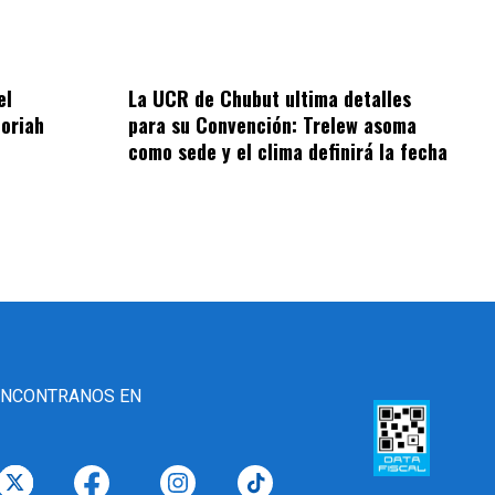
el
La UCR de Chubut ultima detalles
oriah
para su Convención: Trelew asoma
como sede y el clima definirá la fecha
ENCONTRANOS EN