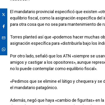
El mandatario provincial especificó que existen «o
equilibrio fiscal, como la asignación específica de
para otra cosa que no sea para mantenimiento de ru
Torres planteó así que «podemos hacer muchas obra
asignación específica para «distribuirla bajo los índ
Por otro lado, señaló que los ATN «siempre se usa
amigos y castigar a los opositores», aunque represe
no lo puede contemplar como equilibrio fiscal».
«Pedimos que se elimine el látigo y chequera y se d
el mandatario patagónico.
Además, negó que haya «cambio de figuritas» en la 