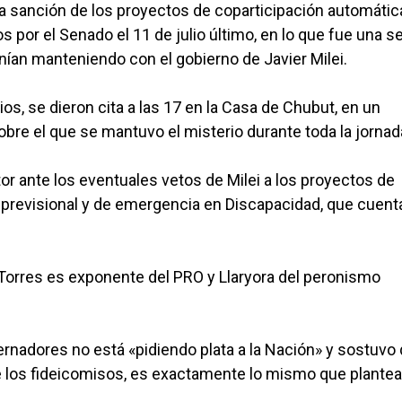
a sanción de los proyectos de coparticipación automátic
por el Senado el 11 de julio último, en lo que fue una s
nían manteniendo con el gobierno de Javier Milei.
s, se dieron cita a las 17 en la Casa de Chubut, en un
re el que se mantuvo el misterio durante toda la jornad
tor ante los eventuales vetos de Milei a los proyectos de
a previsional y de emergencia en Discapacidad, que cuent
, Torres es exponente del PRO y Llaryora del peronismo
ernadores no está «pidiendo plata a la Nación» y sostuvo
de los fideicomisos, es exactamente lo mismo que plant