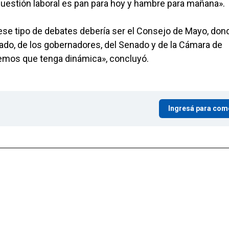
uestión laboral es pan para hoy y hambre para mañana».
a ese tipo de debates debería ser el Consejo de Mayo, don
ado, de los gobernadores, del Senado y de la Cámara de
remos que tenga dinámica», concluyó.
Ingresá para com