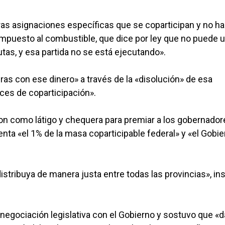
tras asignaciones específicas que se coparticipan y no ha
l impuesto al combustible, que dice por ley que no puede 
tas, y esa partida no se está ejecutando».
s con ese dinero» a través de la «disolución» de esa
ices de coparticipación».
ron como látigo y chequera para premiar a los gobernador
nta «el 1% de la masa coparticipable federal» y «el Gobi
istribuya de manera justa entre todas las provincias», ins
negociación legislativa con el Gobierno y sostuvo que «d