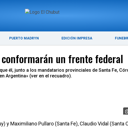
ÚLTIMAS NOTICIAS
PUERTO MADRYN
PUERTO MADRYN
EDICIÓN IMPRESA
FUNEB
 conformarán un frente federal
que él, junto a los mandatarios provinciales de Santa Fe, Có
en Argentina» (ver en el recuadro).
y) y Maximiliano Pullaro (Santa Fe), Claudio Vidal (Santa C