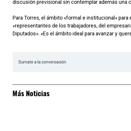
discusión previsional sin contemplar además una c
Para Torres, el ámbito «formal e institucional» par
«representantes de los trabajadores, del empresari
Diputados». «Es el ámbito ideal para avanzar y que
Sumate a la conversación.
Más Noticias