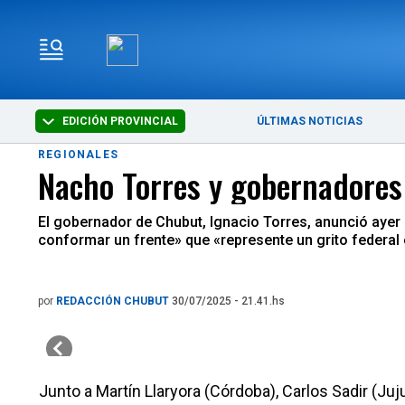
EDICIÓN PROVINCIAL
ÚLTIMAS NOTICIAS
REGIONALES
Nacho Torres y gobernadores
El gobernador de Chubut, Ignacio Torres, anunció ayer 
conformar un frente» que «represente un grito federal 
por
REDACCIÓN CHUBUT
30/07/2025 - 21.41.hs
Junto a Martín Llaryora (Córdoba), Carlos Sadir (Juju