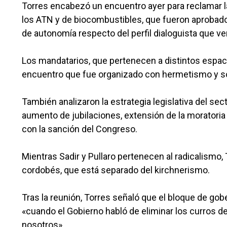
Torres encabezó un encuentro ayer para reclamar l
los ATN y de biocombustibles, que fueron aprobados 
de autonomía respecto del perfil dialoguista que ve
Los mandatarios, que pertenecen a distintos espacio
encuentro que fue organizado con hermetismo y sob
También analizaron la estrategia legislativa del sec
aumento de jubilaciones, extensión de la moratori
con la sanción del Congreso.
Mientras Sadir y Pullaro pertenecen al radicalismo
cordobés, que está separado del kirchnerismo.
Tras la reunión, Torres señaló que el bloque de gob
«cuando el Gobierno habló de eliminar los curros 
nosotros».