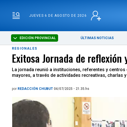
JUEVES 6 DE AGOSTO D
JUEVES 6 DE AGOSTO DE 2026
EDICIÓN PROVINCIAL
ÚLTIMAS NOTICIAS
REGIONALES
Exitosa Jornada de reflexión
La jornada reunió a instituciones, referentes y centros 
mayores, a través de actividades recreativas, charlas 
por
REDACCIÓN CHUBUT
04/07/2025 - 21.35.hs