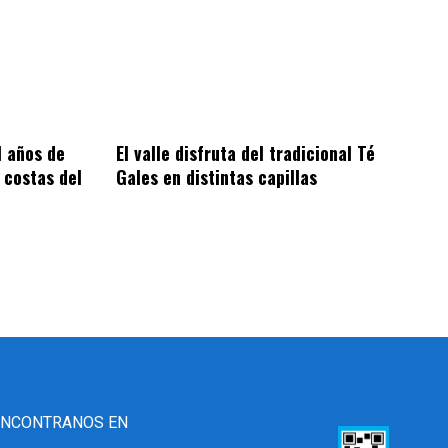
1 años de
El valle disfruta del tradicional Té
 costas del
Gales en distintas capillas
ENCONTRANOS EN