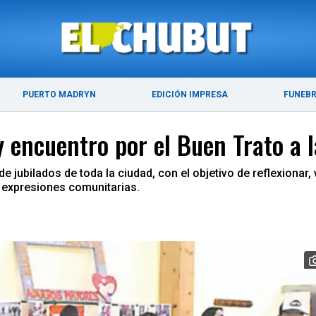
E 2026
ÚLTIMAS NOTICIAS
PUERTO MADRYN
PUERTO MADRYN
EDICIÓN IMPRESA
FUNEB
 y encuentro por el Buen Trato a
de jubilados de toda la ciudad, con el objetivo de reflexionar,
y expresiones comunitarias.