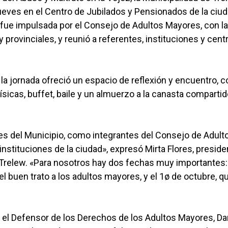
eves en el Centro de Jubilados y Pensionados de la ciud
 fue impulsada por el Consejo de Adultos Mayores, con la
y provinciales, y reunió a referentes, instituciones y cent
 la jornada ofreció un espacio de reflexión y encuentro, c
ísicas, buffet, baile y un almuerzo a la canasta compartid
s del Municipio, como integrantes del Consejo de Adult
nstituciones de la ciudad», expresó Mirta Flores, preside
 Trelew. «Para nosotros hay dos fechas muy importantes:
l buen trato a los adultos mayores, y el 1ø de octubre, q
ó el Defensor de los Derechos de los Adultos Mayores, Da