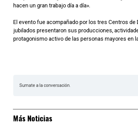
hacen un gran trabajo día a día».
El evento fue acompañado por los tres Centros de D
jubilados presentaron sus producciones, actividades
protagonismo activo de las personas mayores en la
Sumate a la conversación.
Más Noticias