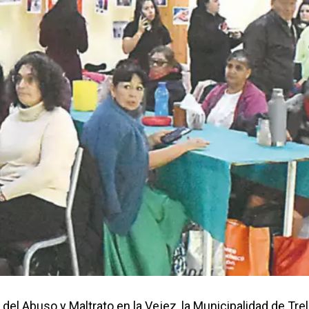
del Abuso y Maltrato en la Vejez, la Municipalidad de Tre