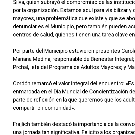
Silva, quien subrayó el compromiso de las institucio
por la organización. Estamos aquí para visibilizar y
mayores, una problemática que existe y que se abor
denunciar es el Municipio, pero también pueden acud
centros de salud, quienes tienen una tarea clave e
Por parte del Municipio estuvieron presentes Carol
Mariana Medina, responsable de Bienestar Integral;
Prchal, jefa del Programa de Adultos Mayores; y Mar
Cordón remarcó el valor integral del encuentro: «Es
enmarcada en el Día Mundial de Concientización de
parte de reflexión en la que queremos que los adult
compartir en comunidad».
Frajlich también destacó la importancia de la con
una jornada tan significativa. Felicito a los organiza