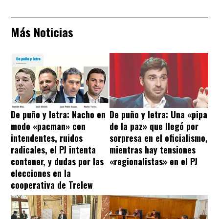
Más Noticias
De puño y letra: Nacho en
De puño y letra: Una «pipa
modo «pacman» con
de la paz» que llegó por
intendentes, ruidos
sorpresa en el oficialismo,
radicales, el PJ intenta
mientras hay tensiones
contener, y dudas por las
«regionalistas» en el PJ
elecciones en la
cooperativa de Trelew