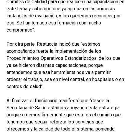
Comités de Calidad para que realicen una capacitación en
este tema y sabemos que ya aprobaron las primeras
instancias de evaluación, y los queremos reconocer por
eso. Se han tomado esa formación con mucho
compromiso”.
Por otra parte, Restuccia indicó que “estamos
acompañando fuerte la implementación de los
Procedimientos Operativos Estandarizados, de los que
ya se hicieron distintas capacitaciones, porque
entendemos que esa herramienta nos va a permitir
ordenar el trabajo, sea en nivel central, en hospitales o en
centros de salud”.
Al finalizar, el funcionario manifestó que “desde la
Secretaría de Salud estamos apoyando esta estrategia
porque creemos firmemente que este es el camino que
tenemos que seguir: reforzar los servicios que
ofrecemos y la calidad de todo el sistema, poniendo