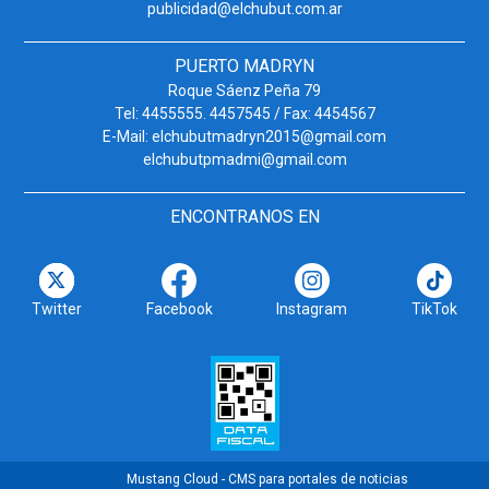
publicidad@elchubut.com.ar
PUERTO MADRYN
Roque Sáenz Peña 79
Tel: 4455555. 4457545 / Fax: 4454567
E-Mail: elchubutmadryn2015@gmail.com
elchubutpmadmi@gmail.com
ENCONTRANOS EN
Twitter
Facebook
Instagram
TikTok
Mustang Cloud - CMS para portales de noticias