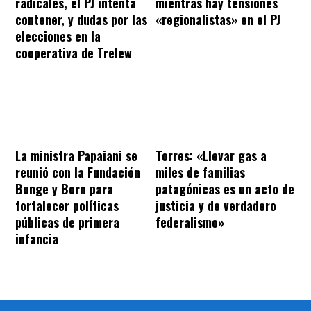
radicales, el PJ intenta
mientras hay tensiones
contener, y dudas por las
«regionalistas» en el PJ
elecciones en la
cooperativa de Trelew
La ministra Papaiani se
Torres: «Llevar gas a
reunió con la Fundación
miles de familias
Bunge y Born para
patagónicas es un acto de
fortalecer políticas
justicia y de verdadero
públicas de primera
federalismo»
infancia