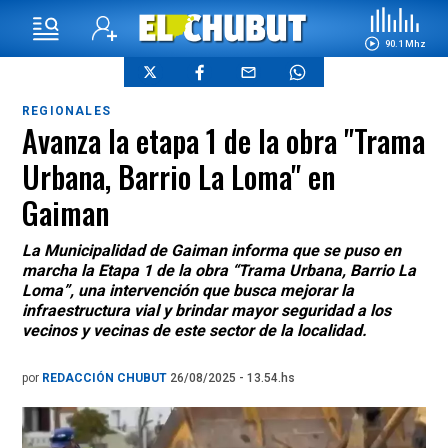
90.1 Mhz
REGIONALES
Avanza la etapa 1 de la obra "Trama
Urbana, Barrio La Loma" en
Gaiman
La Municipalidad de Gaiman informa que se puso en
marcha la Etapa 1 de la obra “Trama Urbana, Barrio La
Loma”, una intervención que busca mejorar la
infraestructura vial y brindar mayor seguridad a los
vecinos y vecinas de este sector de la localidad.
por
REDACCIÓN CHUBUT
26/08/2025 - 13.54.hs