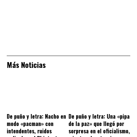
Más Noticias
De puño y letra: Nacho en
De puño y letra: Una «pipa
modo «pacman» con
de la paz» que llegó por
intendentes, ruidos
sorpresa en el oficialismo,