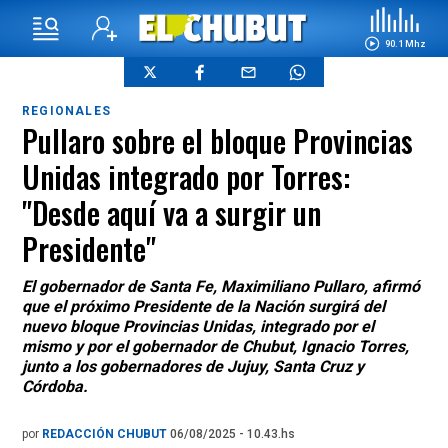
90.1 Mhz
REGIONALES
Pullaro sobre el bloque Provincias
Unidas integrado por Torres:
"Desde aquí va a surgir un
Presidente"
El gobernador de Santa Fe, Maximiliano Pullaro, afirmó
que el próximo Presidente de la Nación surgirá del
nuevo bloque Provincias Unidas, integrado por el
mismo y por el gobernador de Chubut, Ignacio Torres,
junto a los gobernadores de Jujuy, Santa Cruz y
Córdoba.
por
REDACCIÓN CHUBUT
06/08/2025 - 10.43.hs