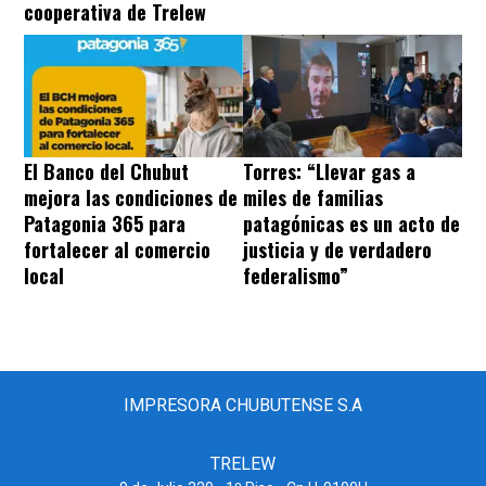
cooperativa de Trelew
El Banco del Chubut
Torres: “Llevar gas a
mejora las condiciones de
miles de familias
Patagonia 365 para
patagónicas es un acto de
fortalecer al comercio
justicia y de verdadero
local
federalismo”
IMPRESORA CHUBUTENSE S.A
TRELEW