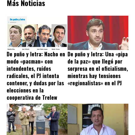
Más Noticias
De puño y letra: Nacho en
De puño y letra: Una «pipa
modo «pacman» con
de la paz» que llegó por
intendentes, ruidos
sorpresa en el oficialismo,
radicales, el PJ intenta
mientras hay tensiones
contener, y dudas por las
«regionalistas» en el PJ
elecciones en la
cooperativa de Trelew