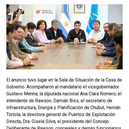
El anuncio tuvo lugar en la Sala de Situación de la Casa de
Gobierno. Acompañaron al mandatario el vicegobernador
Gustavo Menna; la diputada nacional Ana Clara Romero; el
intendente de Rawson, Damián Biss; el secretario de
Infraestructura, Energía y Planificación de Chubut, Hernán
Tórtola; la directora general de Puertos de Explotación
Directa, Dra. Gisela Silva; el presidente del Concejo
Deliberante de Rawson, concejales y demás funcionarios