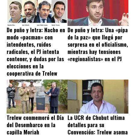
De puño y letra: Nacho en
De puño y letra: Una «pipa
modo «pacman» con
de la paz» que llegó por
intendentes, ruidos
sorpresa en el oficialismo,
radicales, el PJ intenta
mientras hay tensiones
contener, y dudas por las
«regionalistas» en el PJ
elecciones en la
cooperativa de Trelew
Trelew conmemoró el Día
La UCR de Chubut ultima
del Desembarco en la
detalles para su
capilla Moriah
Convención: Trelew asoma