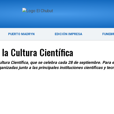
ÚLTIMAS NOTICIAS
PUERTO MADRYN
PUERTO MADRYN
EDICIÓN IMPRESA
FUNEB
la Cultura Científica
ltura Científica, que se celebra cada 28 de septiembre. Para es
nizadas junto a las principales instituciones científicas y tecn