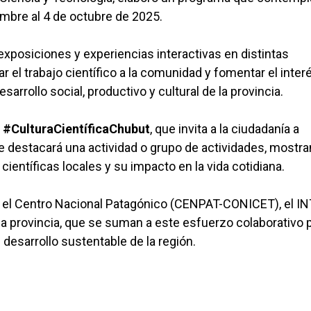
embre al 4 de octubre de 2025.
, exposiciones y experiencias interactivas en distintas
el trabajo científico a la comunidad y fomentar el inter
esarrollo social, productivo y cultural de la provincia.
g
#CulturaCientíficaChubut
, que invita a la ciudadanía a
se destacará una actividad o grupo de actividades, mostra
 científicas locales y su impacto en la vida cotidiana.
n el Centro Nacional Patagónico (CENPAT-CONICET), el IN
la provincia, que se suman a este esfuerzo colaborativo 
 desarrollo sustentable de la región.