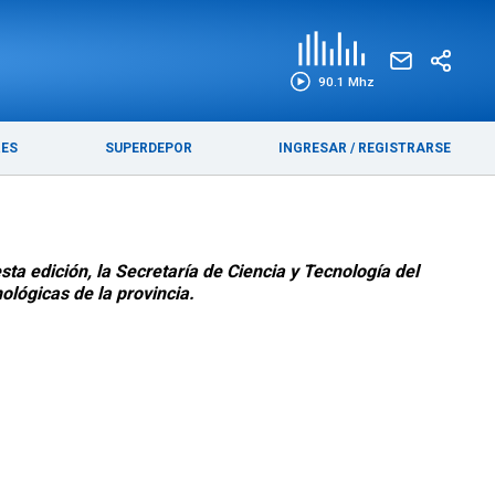
EDICIÓN IMPRESA
FUNEBRES
90.1 Mhz
RES
SUPERDEPOR
INGRESAR
/
REGISTRARSE
ta edición, la Secretaría de Ciencia y Tecnología del
ológicas de la provincia.