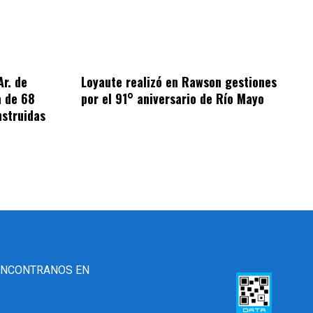
Ar. de
Loyaute realizó en Rawson gestiones
a de 68
por el 91° aniversario de Río Mayo
nstruidas
ENCONTRANOS EN