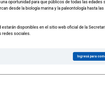
 una oportunidad para que públicos de todas las edades 
an desde la biología marina y la paleontología hasta las
 estarán disponibles en el sitio web oficial de la Secretar
s redes sociales.
Ingresá para com