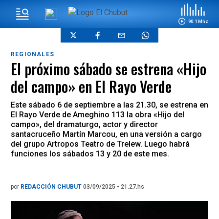
90.1 Mhz
REGIONALES
El próximo sábado se estrena «Hijo
del campo» en El Rayo Verde
Este sábado 6 de septiembre a las 21.30, se estrena en
El Rayo Verde de Ameghino 113 la obra «Hijo del
campo», del dramaturgo, actor y director
santacruceño Martín Marcou, en una versión a cargo
del grupo Artropos Teatro de Trelew. Luego habrá
funciones los sábados 13 y 20 de este mes.
por
REDACCIÓN CHUBUT
03/09/2025 - 21.27.hs