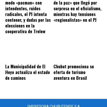
modo «pacman» con
de la paz» que llegó por
intendentes, ruidos
sorpresa en el oficialismo,
radicales, el PJ intenta
mientras hay tensiones
contener, y dudas por las
«regionalistas» en el PJ
elecciones en la
cooperativa de Trelew
La Municipalidad de El
Chubut promociona su
Hoyo actualiza el estado
oferta de turismo
de caminos
aventura en Brasil
IMPRESORA CHUBUTENSE S.A