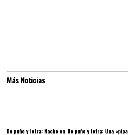
Más Noticias
De puño y letra: Nacho en
De puño y letra: Una «pipa