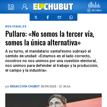
90.1 Mhz
REGIONALES
Pullaro: «No somos la tercer vía,
somos la única alternativa»
A su turno, el mandatario santafesino subrayó el
sentido de unidad: «Estamos en el lado correcto,
nosotros no nos unimos por una cuestión electoral,
nos unimos para defender al trabajo y la producción;
el campo y la industria».
por
REDACCIÓN CHUBUT
30/09/2025 - 21.36.hs