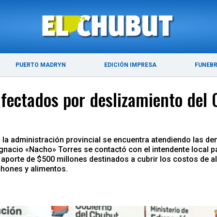
ÚLTIMAS NOTICIAS
PUERTO MADRYN
PUERTO MADRYN
EDICIÓN IMPRESA
FUNEB
fectados por deslizamiento del 
, la administración provincial se encuentra atendiendo las d
 Ignacio «Nacho» Torres se contactó con el intendente local p
 aporte de $500 millones destinados a cubrir los costos de 
chones y alimentos.