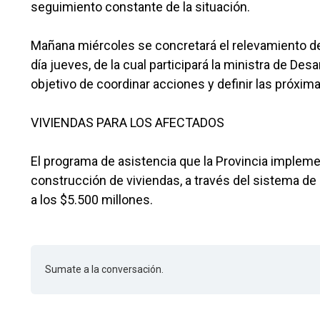
seguimiento constante de la situación.
Mañana miércoles se concretará el relevamiento defi
día jueves, de la cual participará la ministra de Des
objetivo de coordinar acciones y definir las próxim
VIVIENDAS PARA LOS AFECTADOS
El programa de asistencia que la Provincia impleme
construcción de viviendas, a través del sistema d
a los $5.500 millones.
Sumate a la conversación.