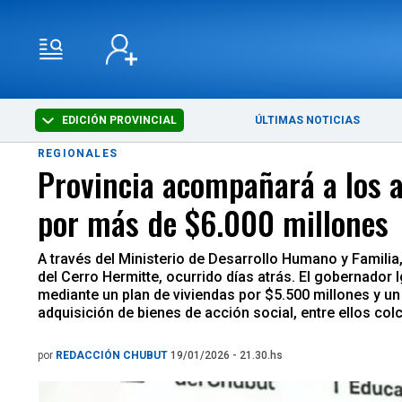
EDICIÓN PROVINCIAL
ÚLTIMAS NOTICIAS
REGIONALES
Provincia acompañará a los a
por más de $6.000 millones
A través del Ministerio de Desarrollo Humano y Familia
del Cerro Hermitte, ocurrido días atrás. El gobernador
mediante un plan de viviendas por $5.500 millones y un
adquisición de bienes de acción social, entre ellos col
por
REDACCIÓN CHUBUT
19/01/2026 - 21.30.hs