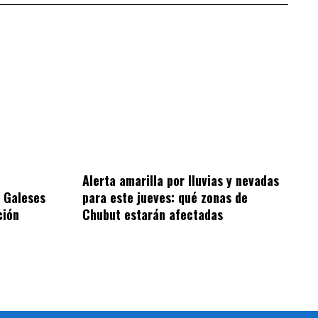
Alerta amarilla por lluvias y nevadas
 Galeses
para este jueves: qué zonas de
ción
Chubut estarán afectadas