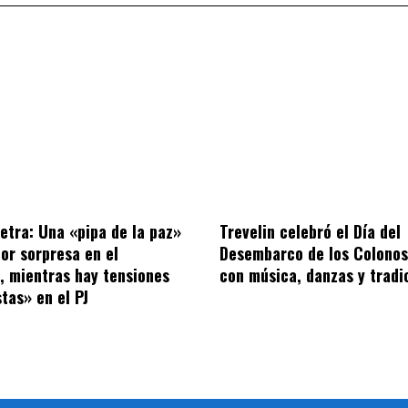
letra: Una «pipa de la paz»
Trevelin celebró el Día del
por sorpresa en el
Desembarco de los Colonos
o, mientras hay tensiones
con música, danzas y tradi
tas» en el PJ