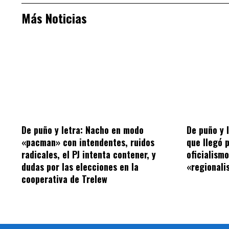
Más Noticias
De puño y letra: Nacho en modo
De puño y 
«pacman» con intendentes, ruidos
que llegó 
radicales, el PJ intenta contener, y
oficialism
dudas por las elecciones en la
«regionalis
cooperativa de Trelew