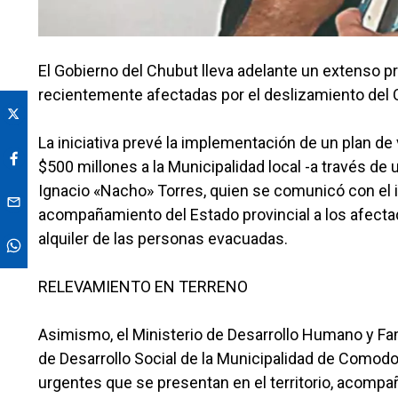
El Gobierno del Chubut lleva adelante un extenso p
recientemente afectadas por el deslizamiento del C
La iniciativa prevé la implementación de un plan de
$500 millones a la Municipalidad local -a través de
Ignacio «Nacho» Torres, quien se comunicó con el in
acompañamiento del Estado provincial a los afectad
alquiler de las personas evacuadas.
RELEVAMIENTO EN TERRENO
Asimismo, el Ministerio de Desarrollo Humano y Fa
de Desarrollo Social de la Municipalidad de Comod
urgentes que se presentan en el territorio, acomp