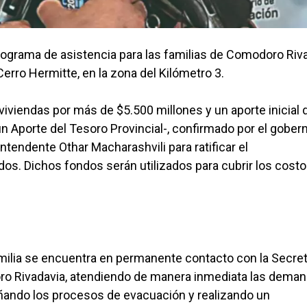
rograma de asistencia para las familias de Comodoro Riv
erro Hermitte, en la zona del Kilómetro 3.
 viviendas por más de $5.500 millones y un aporte inicial 
 un Aporte del Tesoro Provincial-, confirmado por el gober
tendente Othar Macharashvili para ratificar el
os. Dichos fondos serán utilizados para cubrir los cost
milia se encuentra en permanente contacto con la Secret
oro Rivadavia, atendiendo de manera inmediata las dema
añando los procesos de evacuación y realizando un