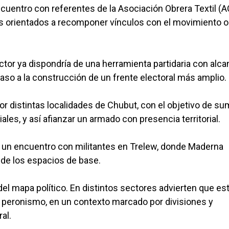
uentro con referentes de la Asociación Obrera Textil (A
s orientados a recomponer vínculos con el movimiento o
ctor ya dispondría de una herramienta partidaria con alc
paso a la construcción de un frente electoral más amplio.
or distintas localidades de Chubut, con el objetivo de su
les, y así afianzar un armado con presencia territorial.
sto un encuentro con militantes en Trelew, donde Maderna
s de los espacios de base.
del mapa político. En distintos sectores advierten que es
el peronismo, en un contexto marcado por divisiones y
al.