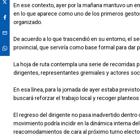
En ese contexto, ayer por la mañana mantuvo un enc
en lo que aparece como uno de los primeros gesto
organizado.
De acuerdo a lo que trascendió en su entorno, el se
provincial, que serviría como base formal para dar 
La hoja de ruta contempla una serie de recorridas p
dirigentes, representantes gremiales y actores socia
En esa línea, para la jornada de ayer estaba previ
buscará reforzar el trabajo local y recoger planteo
El regreso del dirigente no pasa inadvertido dentro 
movimiento podría incidir en la dinámica interna d
reacomodamientos de cara al próximo turno elector