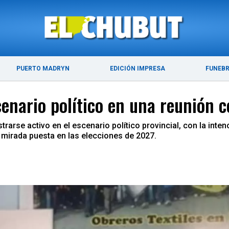
ÚLTIMAS NOTICIAS
PUERTO MADRYN
PUERTO MADRYN
EDICIÓN IMPRESA
FUNEB
enario político en una reunión 
trarse activo en el escenario político provincial, con la in
la mirada puesta en las elecciones de 2027.