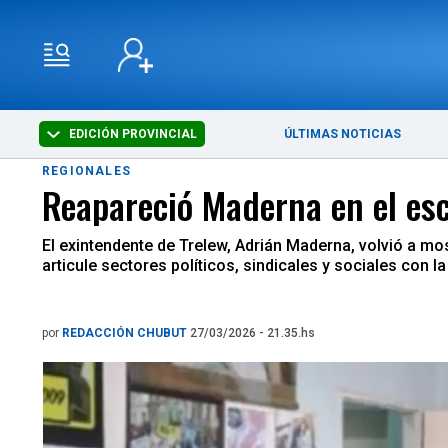
EDICIÓN PROVINCIAL
ÚLTIMAS NOTICIAS
REGIONALES
Reapareció Maderna en el esc
El exintendente de Trelew, Adrián Maderna, volvió a mos
articule sectores políticos, sindicales y sociales con 
por
REDACCIÓN CHUBUT
27/03/2026 - 21.35.hs