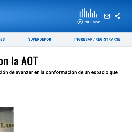
EDICIÓN IMPRESA
FUNEBRES
90.1 Mhz
RES
SUPERDEPOR
INGRESAR
/
REGISTRARSE
con la AOT
tención de avanzar en la conformación de un espacio que