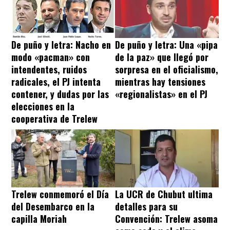
De puño y letra: Nacho en
De puño y letra: Una «pipa
modo «pacman» con
de la paz» que llegó por
intendentes, ruidos
sorpresa en el oficialismo,
radicales, el PJ intenta
mientras hay tensiones
contener, y dudas por las
«regionalistas» en el PJ
elecciones en la
cooperativa de Trelew
Trelew conmemoró el Día
La UCR de Chubut ultima
del Desembarco en la
detalles para su
capilla Moriah
Convención: Trelew asoma