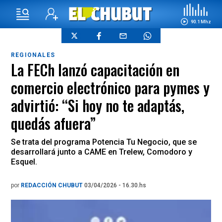
90.1 Mhz
REGIONALES
La FECh lanzó capacitación en
comercio electrónico para pymes y
advirtió: “Si hoy no te adaptás,
quedás afuera”
Se trata del programa Potencia Tu Negocio, que se
desarrollará junto a CAME en Trelew, Comodoro y
Esquel.
por
REDACCIÓN CHUBUT
03/04/2026 - 16.30.hs