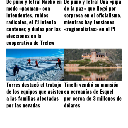
De puño y letra: Nacho en
De puño y letra: Una «pipa
modo «pacman» con
de la paz» que llegó por
intendentes, ruidos
sorpresa en el oficialismo,
radicales, el PJ intenta
mientras hay tensiones
contener, y dudas por las
«regionalistas» en el PJ
elecciones en la
cooperativa de Trelew
Torres destacó el trabajo
Tinelli vendió su mansión
de los equipos que asisten
en cercanías de Esquel
a las familias afectadas
por cerca de 3 millones de
por las nevadas
dólares