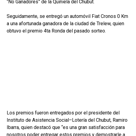
“No Ganadores” de la Quiniela del Chubut.
Seguidamente, se entregó un automóvil Fiat Cronos 0 Km
a una afortunada ganadora de la ciudad de Trelew, quien
obtuvo el premio 4ta Ronda del pasado sorteo.
Los premios fueron entregados por el presidente del
Instituto de Asistencia Social–Lotería del Chubut, Ramiro
Ibarra, quien destacó que “es una gran satisfacción para
nosotros poder entregar estos premios y demostrarle a