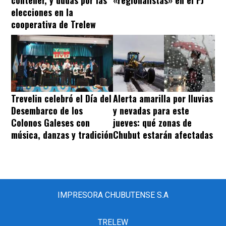
elecciones en la
cooperativa de Trelew
Trevelin celebró el Día del
Alerta amarilla por lluvias
Desembarco de los
y nevadas para este
Colonos Galeses con
jueves: qué zonas de
música, danzas y tradición
Chubut estarán afectadas
IMPRESORA CHUBUTENSE S.A
TRELEW