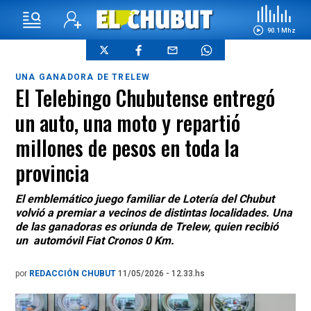
90.1 Mhz
UNA GANADORA DE TRELEW
El Telebingo Chubutense entregó
un auto, una moto y repartió
millones de pesos en toda la
provincia
El emblemático juego familiar de Lotería del Chubut
volvió a premiar a vecinos de distintas localidades. Una
de las ganadoras es oriunda de Trelew, quien recibió
un automóvil Fiat Cronos 0 Km.
por
REDACCIÓN CHUBUT
11/05/2026 - 12.33.hs