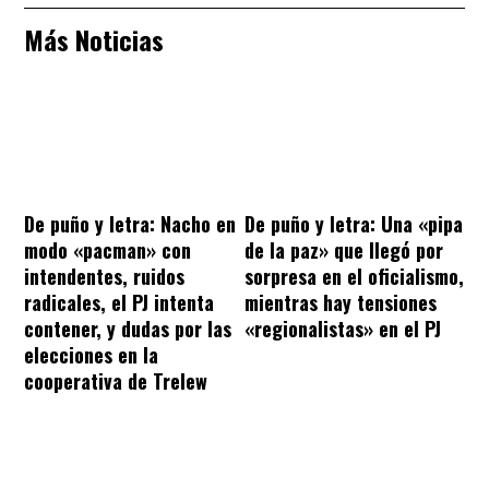
Más Noticias
De puño y letra: Nacho en
De puño y letra: Una «pipa
modo «pacman» con
de la paz» que llegó por
intendentes, ruidos
sorpresa en el oficialismo,
radicales, el PJ intenta
mientras hay tensiones
contener, y dudas por las
«regionalistas» en el PJ
elecciones en la
cooperativa de Trelew