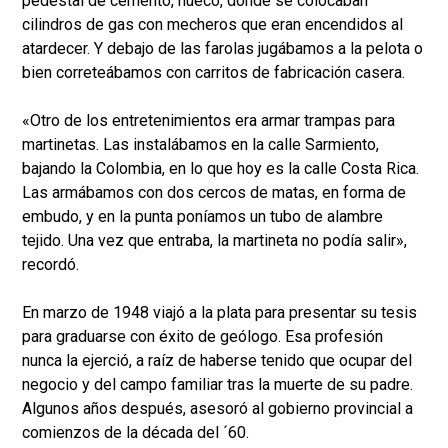
pedestal de cemento, hueco, donde se colocaban
cilindros de gas con mecheros que eran encendidos al
atardecer. Y debajo de las farolas jugábamos a la pelota o
bien correteábamos con carritos de fabricación casera.
«Otro de los entretenimientos era armar trampas para
martinetas. Las instalábamos en la calle Sarmiento,
bajando la Colombia, en lo que hoy es la calle Costa Rica.
Las armábamos con dos cercos de matas, en forma de
embudo, y en la punta poníamos un tubo de alambre
tejido. Una vez que entraba, la martineta no podía salir»,
recordó.
En marzo de 1948 viajó a la plata para presentar su tesis
para graduarse con éxito de geólogo. Esa profesión
nunca la ejerció, a raíz de haberse tenido que ocupar del
negocio y del campo familiar tras la muerte de su padre.
Algunos años después, asesoró al gobierno provincial a
comienzos de la década del ´60.