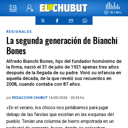
90.1 Mhz
REGIONALES
La segunda generación de Bianchi
Bones
Alfredo Bianchi Bones, hijo del fundador homónimo de
la firma, nació el 31 de julio de 1921 apenas tres años
después de la llegada de su padre. Vivió su infancia en
aquella década, de la que reveló sus recuerdos en
2008, cuando contaba con 87 años.
por
REDACCIÓN CHUBUT
14/05/2026 - 20.53.hs
«En el verano, los chicos nos juntábamos para jugar
debajo de las farolas que existían en las esquinas del
pueblo. Tenían una columna de hierro empotrada en un