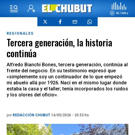
90.1 Mhz
REGIONALES
Tercera generación, la historia
continúa
Alfredo Bianchi Bones, tercera generación, continúa al
frente del negocio. En su testimonio expresó que
«simplemente soy un continuador de lo que empezó
mi abuelo allá por 1926. Nací en el mismo lugar donde
estaba la casa y el taller; tenía incorporados los ruidos
y los olores del oficio».
por
REDACCIÓN CHUBUT
14/05/2026 - 20.53.hs