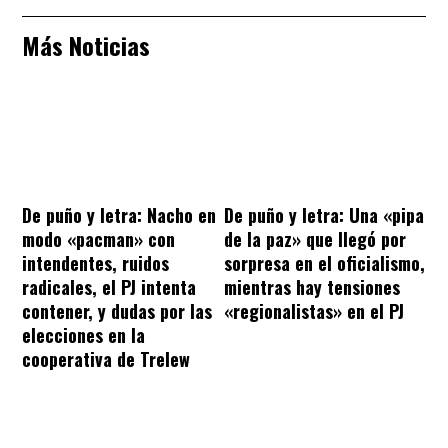
Más Noticias
De puño y letra: Nacho en
De puño y letra: Una «pipa
modo «pacman» con
de la paz» que llegó por
intendentes, ruidos
sorpresa en el oficialismo,
radicales, el PJ intenta
mientras hay tensiones
contener, y dudas por las
«regionalistas» en el PJ
elecciones en la
cooperativa de Trelew