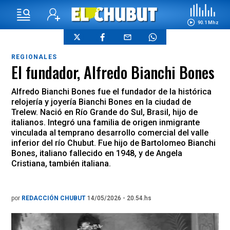
90.1 Mhz
REGIONALES
El fundador, Alfredo Bianchi Bones
Alfredo Bianchi Bones fue el fundador de la histórica
relojería y joyería Bianchi Bones en la ciudad de
Trelew. Nació en Río Grande do Sul, Brasil, hijo de
italianos. Integró una familia de origen inmigrante
vinculada al temprano desarrollo comercial del valle
inferior del río Chubut. Fue hijo de Bartolomeo Bianchi
Bones, italiano fallecido en 1948, y de Angela
Cristiana, también italiana.
por
REDACCIÓN CHUBUT
14/05/2026 - 20.54.hs