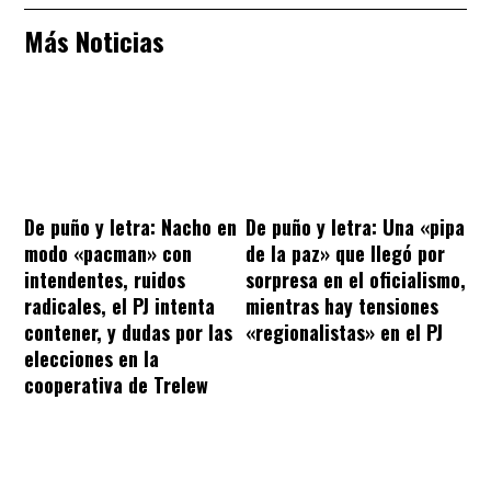
Más Noticias
De puño y letra: Nacho en
De puño y letra: Una «pipa
modo «pacman» con
de la paz» que llegó por
intendentes, ruidos
sorpresa en el oficialismo,
radicales, el PJ intenta
mientras hay tensiones
contener, y dudas por las
«regionalistas» en el PJ
elecciones en la
cooperativa de Trelew